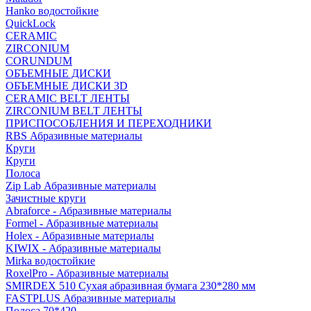
Hanko водостойкие
QuickLock
CERAMIC
ZIRCONIUM
СORUNDUM
ОБЪЕМНЫЕ ДИСКИ
ОБЪЕМНЫЕ ДИСКИ 3D
CERAMIC BELT ЛЕНТЫ
ZIRCONIUM BELT ЛЕНТЫ
ПРИСПОСОБЛЕНИЯ И ПЕРЕХОДНИКИ
RBS Абразивные материалы
Круги
Круги
Полоса
Zip Lab Абразивные материалы
Зачистные круги
Abraforce - Абразивные материалы
Formel - Абразивные материалы
Holex - Абразивные материалы
KIWIX - Абразивные материалы
Mirka водостойкие
RoxelPro - Абразивные материалы
SMIRDEX 510 Сухая абразивная бумага 230*280 мм
FASTPLUS Абразивные материалы
Полоса 70*420