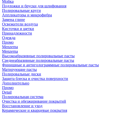
Мойка
Подложки и бруски для шлифования
Полировальные круги
Аппликаторы и микрофибра
Замена глине
Освежители воздуха
Кисточки и щетки
Принадлежности
Одежда
Промо
Menzerna
Menzerna
Высокоабразивные полировальные пасты
Среднеабразивные полировальные пасты
Финишные и антиголограммные полировальные пасты
Матирующие пасты
Полировальные диски
Защита блеска и очистка поверхности
Дополнительно
Промо
Detail
Полировальная система
Очистка и обезжиривание покрытий
Восстановление и уход
Керамические и кварцевые покрытия