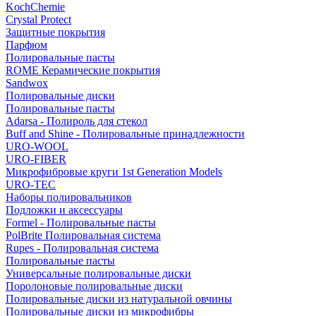
KochChemie
Crystal Protect
Защитные покрытия
Парфюм
Полировальные пасты
ROME Керамические покрытия
Sandwox
Полировальные диски
Полировальные пасты
Adarsa - Полироль для стекол
Buff and Shine - Полировальные принадлежности
URO-WOOL
URO-FIBER
Микрофибровые круги 1st Generation Models
URO-TEC
Наборы полировальников
Подложки и аксессуары
Formel - Полировальные пасты
PolBrite Полировальная система
Rupes - Полировальная система
Полировальные пасты
Универсальные полировальные диски
Поролоновые полировальные диски
Полировальные диски из натуральной овчины
Полировальные диски из микрофибры