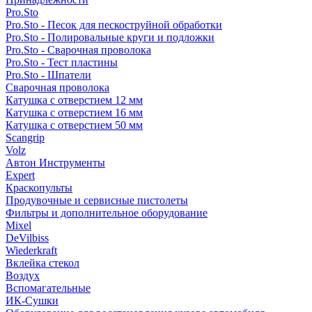
Pro.Sto
Pro.Sto - Песок для пескоструйной обработки
Pro.Sto - Полировальные круги и подложки
Pro.Sto - Сварочная проволока
Pro.Sto - Тест пластины
Pro.Sto - Шпатели
Сварочная проволока
Катушка с отверстием 12 мм
Катушка с отверстием 16 мм
Катушка с отверстием 50 мм
Scangrip
Volz
Автон Инструменты
Expert
Краскопульты
Продувочные и сервисные пистолеты
Фильтры и дополнительное оборудование
Mixel
DeVilbiss
Wiederkraft
Вклейка стекол
Воздух
Вспомагательные
ИК-Сушки