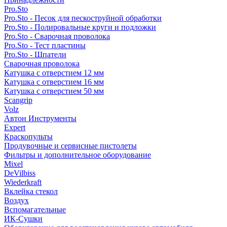
Pro.Sto
Pro.Sto - Песок для пескоструйной обработки
Pro.Sto - Полировальные круги и подложки
Pro.Sto - Сварочная проволока
Pro.Sto - Тест пластины
Pro.Sto - Шпатели
Сварочная проволока
Катушка с отверстием 12 мм
Катушка с отверстием 16 мм
Катушка с отверстием 50 мм
Scangrip
Volz
Автон Инструменты
Expert
Краскопульты
Продувочные и сервисные пистолеты
Фильтры и дополнительное оборудование
Mixel
DeVilbiss
Wiederkraft
Вклейка стекол
Воздух
Вспомагательные
ИК-Сушки