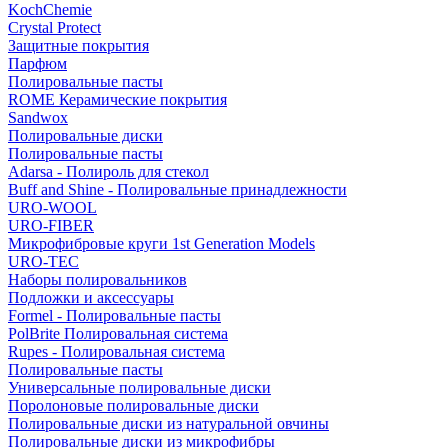
KochChemie
Crystal Protect
Защитные покрытия
Парфюм
Полировальные пасты
ROME Керамические покрытия
Sandwox
Полировальные диски
Полировальные пасты
Adarsa - Полироль для стекол
Buff and Shine - Полировальные принадлежности
URO-WOOL
URO-FIBER
Микрофибровые круги 1st Generation Models
URO-TEC
Наборы полировальников
Подложки и аксессуары
Formel - Полировальные пасты
PolBrite Полировальная система
Rupes - Полировальная система
Полировальные пасты
Универсальные полировальные диски
Поролоновые полировальные диски
Полировальные диски из натуральной овчины
Полировальные диски из микрофибры