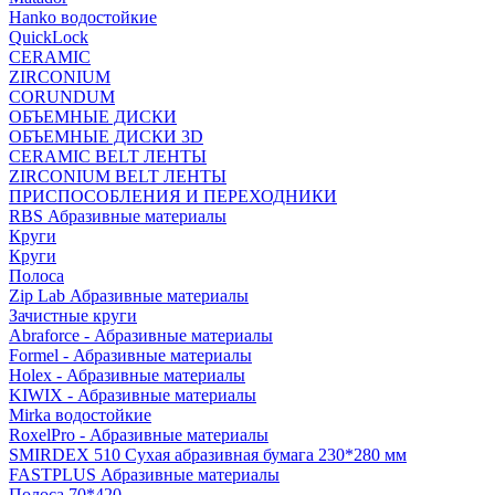
Hanko водостойкие
QuickLock
CERAMIC
ZIRCONIUM
СORUNDUM
ОБЪЕМНЫЕ ДИСКИ
ОБЪЕМНЫЕ ДИСКИ 3D
CERAMIC BELT ЛЕНТЫ
ZIRCONIUM BELT ЛЕНТЫ
ПРИСПОСОБЛЕНИЯ И ПЕРЕХОДНИКИ
RBS Абразивные материалы
Круги
Круги
Полоса
Zip Lab Абразивные материалы
Зачистные круги
Abraforce - Абразивные материалы
Formel - Абразивные материалы
Holex - Абразивные материалы
KIWIX - Абразивные материалы
Mirka водостойкие
RoxelPro - Абразивные материалы
SMIRDEX 510 Сухая абразивная бумага 230*280 мм
FASTPLUS Абразивные материалы
Полоса 70*420