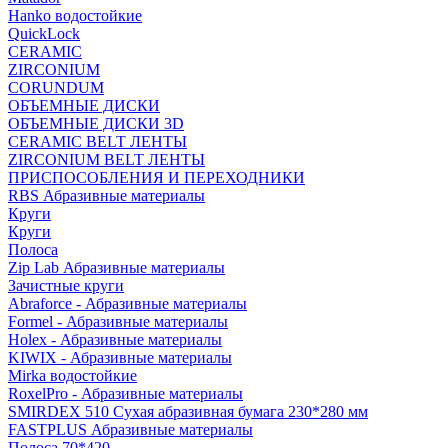
Hanko водостойкие
QuickLock
CERAMIC
ZIRCONIUM
СORUNDUM
ОБЪЕМНЫЕ ДИСКИ
ОБЪЕМНЫЕ ДИСКИ 3D
CERAMIC BELT ЛЕНТЫ
ZIRCONIUM BELT ЛЕНТЫ
ПРИСПОСОБЛЕНИЯ И ПЕРЕХОДНИКИ
RBS Абразивные материалы
Круги
Круги
Полоса
Zip Lab Абразивные материалы
Зачистные круги
Abraforce - Абразивные материалы
Formel - Абразивные материалы
Holex - Абразивные материалы
KIWIX - Абразивные материалы
Mirka водостойкие
RoxelPro - Абразивные материалы
SMIRDEX 510 Сухая абразивная бумага 230*280 мм
FASTPLUS Абразивные материалы
Полоса 70*420