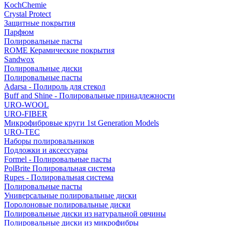
KochChemie
Crystal Protect
Защитные покрытия
Парфюм
Полировальные пасты
ROME Керамические покрытия
Sandwox
Полировальные диски
Полировальные пасты
Adarsa - Полироль для стекол
Buff and Shine - Полировальные принадлежности
URO-WOOL
URO-FIBER
Микрофибровые круги 1st Generation Models
URO-TEC
Наборы полировальников
Подложки и аксессуары
Formel - Полировальные пасты
PolBrite Полировальная система
Rupes - Полировальная система
Полировальные пасты
Универсальные полировальные диски
Поролоновые полировальные диски
Полировальные диски из натуральной овчины
Полировальные диски из микрофибры