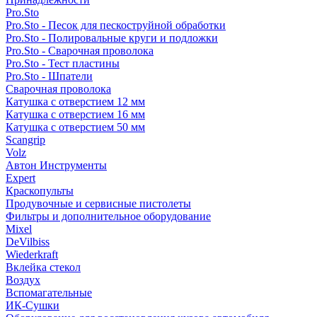
Pro.Sto
Pro.Sto - Песок для пескоструйной обработки
Pro.Sto - Полировальные круги и подложки
Pro.Sto - Сварочная проволока
Pro.Sto - Тест пластины
Pro.Sto - Шпатели
Сварочная проволока
Катушка с отверстием 12 мм
Катушка с отверстием 16 мм
Катушка с отверстием 50 мм
Scangrip
Volz
Автон Инструменты
Expert
Краскопульты
Продувочные и сервисные пистолеты
Фильтры и дополнительное оборудование
Mixel
DeVilbiss
Wiederkraft
Вклейка стекол
Воздух
Вспомагательные
ИК-Сушки