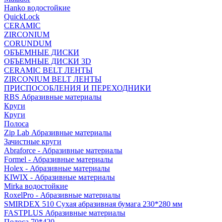
Hanko водостойкие
QuickLock
CERAMIC
ZIRCONIUM
СORUNDUM
ОБЪЕМНЫЕ ДИСКИ
ОБЪЕМНЫЕ ДИСКИ 3D
CERAMIC BELT ЛЕНТЫ
ZIRCONIUM BELT ЛЕНТЫ
ПРИСПОСОБЛЕНИЯ И ПЕРЕХОДНИКИ
RBS Абразивные материалы
Круги
Круги
Полоса
Zip Lab Абразивные материалы
Зачистные круги
Abraforce - Абразивные материалы
Formel - Абразивные материалы
Holex - Абразивные материалы
KIWIX - Абразивные материалы
Mirka водостойкие
RoxelPro - Абразивные материалы
SMIRDEX 510 Сухая абразивная бумага 230*280 мм
FASTPLUS Абразивные материалы
Полоса 70*420