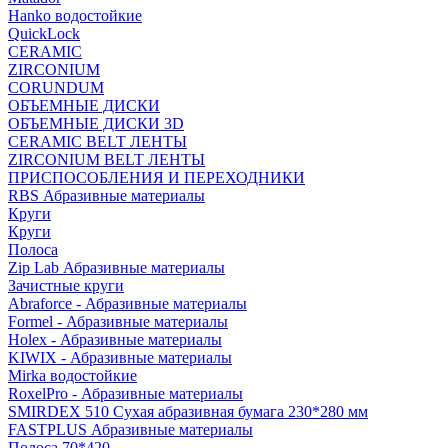
Hanko водостойкие
QuickLock
CERAMIC
ZIRCONIUM
СORUNDUM
ОБЪЕМНЫЕ ДИСКИ
ОБЪЕМНЫЕ ДИСКИ 3D
CERAMIC BELT ЛЕНТЫ
ZIRCONIUM BELT ЛЕНТЫ
ПРИСПОСОБЛЕНИЯ И ПЕРЕХОДНИКИ
RBS Абразивные материалы
Круги
Круги
Полоса
Zip Lab Абразивные материалы
Зачистные круги
Abraforce - Абразивные материалы
Formel - Абразивные материалы
Holex - Абразивные материалы
KIWIX - Абразивные материалы
Mirka водостойкие
RoxelPro - Абразивные материалы
SMIRDEX 510 Сухая абразивная бумага 230*280 мм
FASTPLUS Абразивные материалы
Полоса 70*420