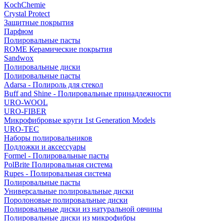
KochChemie
Crystal Protect
Защитные покрытия
Парфюм
Полировальные пасты
ROME Керамические покрытия
Sandwox
Полировальные диски
Полировальные пасты
Adarsa - Полироль для стекол
Buff and Shine - Полировальные принадлежности
URO-WOOL
URO-FIBER
Микрофибровые круги 1st Generation Models
URO-TEC
Наборы полировальников
Подложки и аксессуары
Formel - Полировальные пасты
PolBrite Полировальная система
Rupes - Полировальная система
Полировальные пасты
Универсальные полировальные диски
Поролоновые полировальные диски
Полировальные диски из натуральной овчины
Полировальные диски из микрофибры