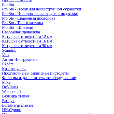
Pro.Sto
Pro.Sto - Песок для пескоструйной обработки
Pro.Sto - Полировальные круги и подложки
Pro.Sto - Сварочная проволока
Pro.Sto - Тест пластины
Pro.Sto - Шпатели
Сварочная проволока
Катушка с отверстием 12 мм
Катушка с отверстием 16 мм
Катушка с отверстием 50 мм
Scangrip
Volz
Автон Инструменты
Expert
Краскопульты
Продувочные и сервисные пистолеты
Фильтры и дополнительное оборудование
Mixel
DeVilbiss
Wiederkraft
Вклейка стекол
Воздух
Вспомагательные
ИК-Сушки