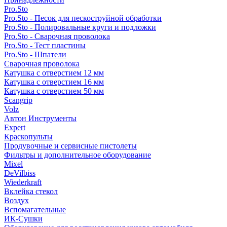
Pro.Sto
Pro.Sto - Песок для пескоструйной обработки
Pro.Sto - Полировальные круги и подложки
Pro.Sto - Сварочная проволока
Pro.Sto - Тест пластины
Pro.Sto - Шпатели
Сварочная проволока
Катушка с отверстием 12 мм
Катушка с отверстием 16 мм
Катушка с отверстием 50 мм
Scangrip
Volz
Автон Инструменты
Expert
Краскопульты
Продувочные и сервисные пистолеты
Фильтры и дополнительное оборудование
Mixel
DeVilbiss
Wiederkraft
Вклейка стекол
Воздух
Вспомагательные
ИК-Сушки