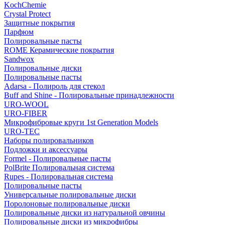
KochChemie
Crystal Protect
Защитные покрытия
Парфюм
Полировальные пасты
ROME Керамические покрытия
Sandwox
Полировальные диски
Полировальные пасты
Adarsa - Полироль для стекол
Buff and Shine - Полировальные принадлежности
URO-WOOL
URO-FIBER
Микрофибровые круги 1st Generation Models
URO-TEC
Наборы полировальников
Подложки и аксессуары
Formel - Полировальные пасты
PolBrite Полировальная система
Rupes - Полировальная система
Полировальные пасты
Универсальные полировальные диски
Поролоновые полировальные диски
Полировальные диски из натуральной овчины
Полировальные диски из микрофибры