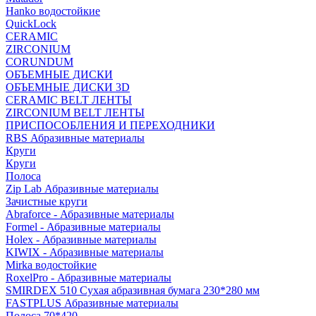
Hanko водостойкие
QuickLock
CERAMIC
ZIRCONIUM
СORUNDUM
ОБЪЕМНЫЕ ДИСКИ
ОБЪЕМНЫЕ ДИСКИ 3D
CERAMIC BELT ЛЕНТЫ
ZIRCONIUM BELT ЛЕНТЫ
ПРИСПОСОБЛЕНИЯ И ПЕРЕХОДНИКИ
RBS Абразивные материалы
Круги
Круги
Полоса
Zip Lab Абразивные материалы
Зачистные круги
Abraforce - Абразивные материалы
Formel - Абразивные материалы
Holex - Абразивные материалы
KIWIX - Абразивные материалы
Mirka водостойкие
RoxelPro - Абразивные материалы
SMIRDEX 510 Сухая абразивная бумага 230*280 мм
FASTPLUS Абразивные материалы
Полоса 70*420