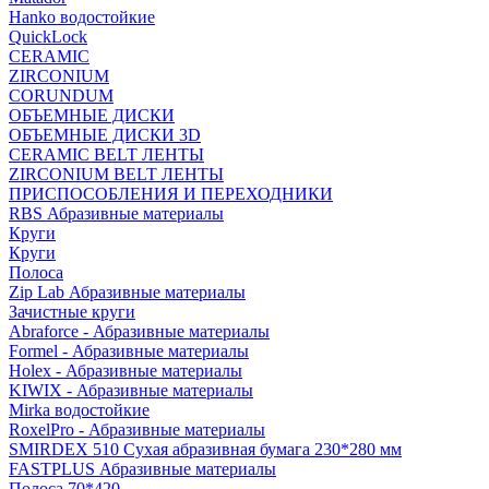
Hanko водостойкие
QuickLock
CERAMIC
ZIRCONIUM
СORUNDUM
ОБЪЕМНЫЕ ДИСКИ
ОБЪЕМНЫЕ ДИСКИ 3D
CERAMIC BELT ЛЕНТЫ
ZIRCONIUM BELT ЛЕНТЫ
ПРИСПОСОБЛЕНИЯ И ПЕРЕХОДНИКИ
RBS Абразивные материалы
Круги
Круги
Полоса
Zip Lab Абразивные материалы
Зачистные круги
Abraforce - Абразивные материалы
Formel - Абразивные материалы
Holex - Абразивные материалы
KIWIX - Абразивные материалы
Mirka водостойкие
RoxelPro - Абразивные материалы
SMIRDEX 510 Сухая абразивная бумага 230*280 мм
FASTPLUS Абразивные материалы
Полоса 70*420