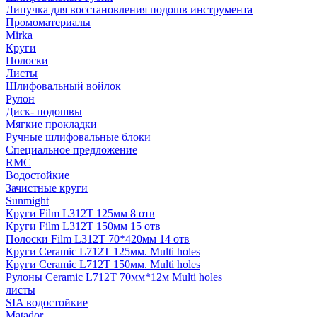
Липучка для восстановления подошв инструмента
Промоматериалы
Mirka
Круги
Полоски
Листы
Шлифовальный войлок
Рулон
Диск- подошвы
Мягкие прокладки
Ручные шлифовальные блоки
Специальное предложение
RMC
Водостойкие
Зачистные круги
Sunmight
Круги Film L312T 125мм 8 отв
Круги Film L312T 150мм 15 отв
Полоски Film L312T 70*420мм 14 отв
Круги Ceramic L712T 125мм. Multi holes
Круги Ceramic L712T 150мм. Multi holes
Рулоны Ceramic L712T 70мм*12м Multi holes
листы
SIA водостойкие
Matador