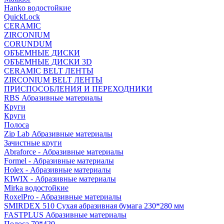
Hanko водостойкие
QuickLock
CERAMIC
ZIRCONIUM
СORUNDUM
ОБЪЕМНЫЕ ДИСКИ
ОБЪЕМНЫЕ ДИСКИ 3D
CERAMIC BELT ЛЕНТЫ
ZIRCONIUM BELT ЛЕНТЫ
ПРИСПОСОБЛЕНИЯ И ПЕРЕХОДНИКИ
RBS Абразивные материалы
Круги
Круги
Полоса
Zip Lab Абразивные материалы
Зачистные круги
Abraforce - Абразивные материалы
Formel - Абразивные материалы
Holex - Абразивные материалы
KIWIX - Абразивные материалы
Mirka водостойкие
RoxelPro - Абразивные материалы
SMIRDEX 510 Сухая абразивная бумага 230*280 мм
FASTPLUS Абразивные материалы
Полоса 70*420