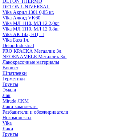
DETON THERMO
DETON UNIVERSAL
Vika Акрил 1301 0,85 кг.
Vika Алкид VK60
Vika МЛ 1110, МЛ 12 2,0кг
Vika МЛ 1110, МЛ 12 0,8кг
Vika АК 142, НЦ 11
Vika База 1л.
Detop Industrial
PRO КРАСКА Металлик 3л.
NEOENAMELE Металлик 3л.
Лакокрасочные материалы
Boomer
Шпатлевки
Герметики
Грунты
Эмали
Лак
Mirada ЛКМ
Лаки комплекты
Разбавители и обезжириватели
Некомплекты
Vika
Лаки
Грунты