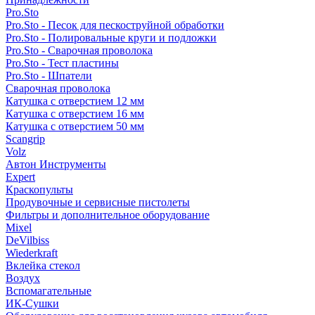
Pro.Sto
Pro.Sto - Песок для пескоструйной обработки
Pro.Sto - Полировальные круги и подложки
Pro.Sto - Сварочная проволока
Pro.Sto - Тест пластины
Pro.Sto - Шпатели
Сварочная проволока
Катушка с отверстием 12 мм
Катушка с отверстием 16 мм
Катушка с отверстием 50 мм
Scangrip
Volz
Автон Инструменты
Expert
Краскопульты
Продувочные и сервисные пистолеты
Фильтры и дополнительное оборудование
Mixel
DeVilbiss
Wiederkraft
Вклейка стекол
Воздух
Вспомагательные
ИК-Сушки