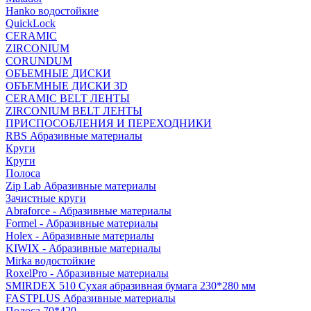
Hanko водостойкие
QuickLock
CERAMIC
ZIRCONIUM
СORUNDUM
ОБЪЕМНЫЕ ДИСКИ
ОБЪЕМНЫЕ ДИСКИ 3D
CERAMIC BELT ЛЕНТЫ
ZIRCONIUM BELT ЛЕНТЫ
ПРИСПОСОБЛЕНИЯ И ПЕРЕХОДНИКИ
RBS Абразивные материалы
Круги
Круги
Полоса
Zip Lab Абразивные материалы
Зачистные круги
Abraforce - Абразивные материалы
Formel - Абразивные материалы
Holex - Абразивные материалы
KIWIX - Абразивные материалы
Mirka водостойкие
RoxelPro - Абразивные материалы
SMIRDEX 510 Сухая абразивная бумага 230*280 мм
FASTPLUS Абразивные материалы
Полоса 70*420