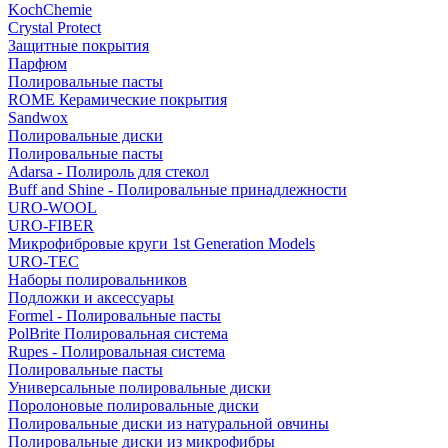
KochChemie
Crystal Protect
Защитные покрытия
Парфюм
Полировальные пасты
ROME Керамические покрытия
Sandwox
Полировальные диски
Полировальные пасты
Adarsa - Полироль для стекол
Buff and Shine - Полировальные принадлежности
URO-WOOL
URO-FIBER
Микрофибровые круги 1st Generation Models
URO-TEC
Наборы полировальников
Подложки и аксессуары
Formel - Полировальные пасты
PolBrite Полировальная система
Rupes - Полировальная система
Полировальные пасты
Универсальные полировальные диски
Поролоновые полировальные диски
Полировальные диски из натуральной овчины
Полировальные диски из микрофибры