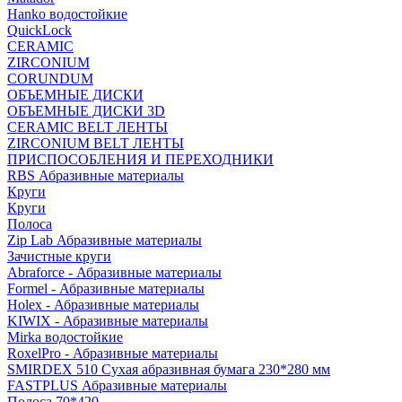
Hanko водостойкие
QuickLock
CERAMIC
ZIRCONIUM
СORUNDUM
ОБЪЕМНЫЕ ДИСКИ
ОБЪЕМНЫЕ ДИСКИ 3D
CERAMIC BELT ЛЕНТЫ
ZIRCONIUM BELT ЛЕНТЫ
ПРИСПОСОБЛЕНИЯ И ПЕРЕХОДНИКИ
RBS Абразивные материалы
Круги
Круги
Полоса
Zip Lab Абразивные материалы
Зачистные круги
Abraforce - Абразивные материалы
Formel - Абразивные материалы
Holex - Абразивные материалы
KIWIX - Абразивные материалы
Mirka водостойкие
RoxelPro - Абразивные материалы
SMIRDEX 510 Сухая абразивная бумага 230*280 мм
FASTPLUS Абразивные материалы
Полоса 70*420