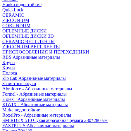
Hanko водостойкие
QuickLock
CERAMIC
ZIRCONIUM
СORUNDUM
ОБЪЕМНЫЕ ДИСКИ
ОБЪЕМНЫЕ ДИСКИ 3D
CERAMIC BELT ЛЕНТЫ
ZIRCONIUM BELT ЛЕНТЫ
ПРИСПОСОБЛЕНИЯ И ПЕРЕХОДНИКИ
RBS Абразивные материалы
Круги
Круги
Полоса
Zip Lab Абразивные материалы
Зачистные круги
Abraforce - Абразивные материалы
Formel - Абразивные материалы
Holex - Абразивные материалы
KIWIX - Абразивные материалы
Mirka водостойкие
RoxelPro - Абразивные материалы
SMIRDEX 510 Сухая абразивная бумага 230*280 мм
FASTPLUS Абразивные материалы
Полоса 70*420