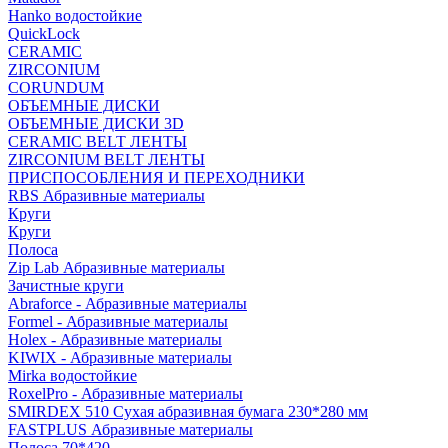
Hanko водостойкие
QuickLock
CERAMIC
ZIRCONIUM
СORUNDUM
ОБЪЕМНЫЕ ДИСКИ
ОБЪЕМНЫЕ ДИСКИ 3D
CERAMIC BELT ЛЕНТЫ
ZIRCONIUM BELT ЛЕНТЫ
ПРИСПОСОБЛЕНИЯ И ПЕРЕХОДНИКИ
RBS Абразивные материалы
Круги
Круги
Полоса
Zip Lab Абразивные материалы
Зачистные круги
Abraforce - Абразивные материалы
Formel - Абразивные материалы
Holex - Абразивные материалы
KIWIX - Абразивные материалы
Mirka водостойкие
RoxelPro - Абразивные материалы
SMIRDEX 510 Сухая абразивная бумага 230*280 мм
FASTPLUS Абразивные материалы
Полоса 70*420