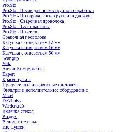
Pro.Sto
Pro.Sto - Песок для пескоструйной обработки
Pro.Sto - Полировальные круги и подложки
Pro.Sto - Сварочная проволока
Pro.Sto - Тест пластины
Pro.Sto - Шпатели
Сварочная проволока
Катушка с отверстием 12 мм
Катушка с отверстием 16 мм
Катушка с отверстием 50 мм
Scangrip
Volz
Автон Инструменты
Expert
Краскопульты
Продувочные и сервисные пистолеты
Фильтры и дополнительное оборудование
Mixel
DeVilbiss
Wiederkraft
Вклейка стекол
Воздух
Вспомагательные
ИК-Сушки