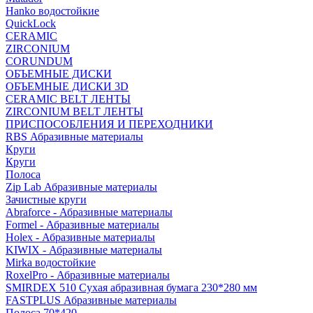
Hanko водостойкие
QuickLock
CERAMIC
ZIRCONIUM
СORUNDUM
ОБЪЕМНЫЕ ДИСКИ
ОБЪЕМНЫЕ ДИСКИ 3D
CERAMIC BELT ЛЕНТЫ
ZIRCONIUM BELT ЛЕНТЫ
ПРИСПОСОБЛЕНИЯ И ПЕРЕХОДНИКИ
RBS Абразивные материалы
Круги
Круги
Полоса
Zip Lab Абразивные материалы
Зачистные круги
Abraforce - Абразивные материалы
Formel - Абразивные материалы
Holex - Абразивные материалы
KIWIX - Абразивные материалы
Mirka водостойкие
RoxelPro - Абразивные материалы
SMIRDEX 510 Сухая абразивная бумага 230*280 мм
FASTPLUS Абразивные материалы
Полоса 70*420