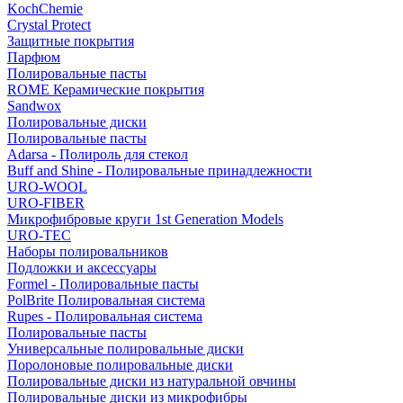
KochChemie
Crystal Protect
Защитные покрытия
Парфюм
Полировальные пасты
ROME Керамические покрытия
Sandwox
Полировальные диски
Полировальные пасты
Adarsa - Полироль для стекол
Buff and Shine - Полировальные принадлежности
URO-WOOL
URO-FIBER
Микрофибровые круги 1st Generation Models
URO-TEC
Наборы полировальников
Подложки и аксессуары
Formel - Полировальные пасты
PolBrite Полировальная система
Rupes - Полировальная система
Полировальные пасты
Универсальные полировальные диски
Поролоновые полировальные диски
Полировальные диски из натуральной овчины
Полировальные диски из микрофибры