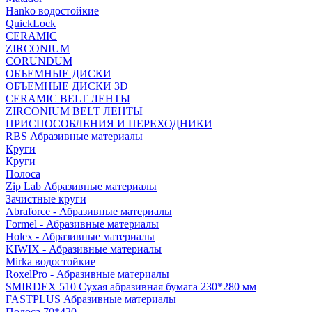
Hanko водостойкие
QuickLock
CERAMIC
ZIRCONIUM
СORUNDUM
ОБЪЕМНЫЕ ДИСКИ
ОБЪЕМНЫЕ ДИСКИ 3D
CERAMIC BELT ЛЕНТЫ
ZIRCONIUM BELT ЛЕНТЫ
ПРИСПОСОБЛЕНИЯ И ПЕРЕХОДНИКИ
RBS Абразивные материалы
Круги
Круги
Полоса
Zip Lab Абразивные материалы
Зачистные круги
Abraforce - Абразивные материалы
Formel - Абразивные материалы
Holex - Абразивные материалы
KIWIX - Абразивные материалы
Mirka водостойкие
RoxelPro - Абразивные материалы
SMIRDEX 510 Сухая абразивная бумага 230*280 мм
FASTPLUS Абразивные материалы
Полоса 70*420