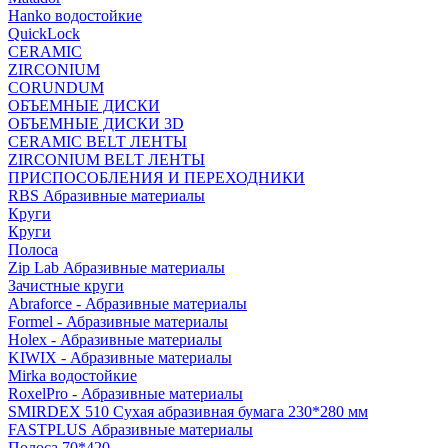
Hanko водостойкие
QuickLock
CERAMIC
ZIRCONIUM
СORUNDUM
ОБЪЕМНЫЕ ДИСКИ
ОБЪЕМНЫЕ ДИСКИ 3D
CERAMIC BELT ЛЕНТЫ
ZIRCONIUM BELT ЛЕНТЫ
ПРИСПОСОБЛЕНИЯ И ПЕРЕХОДНИКИ
RBS Абразивные материалы
Круги
Круги
Полоса
Zip Lab Абразивные материалы
Зачистные круги
Abraforce - Абразивные материалы
Formel - Абразивные материалы
Holex - Абразивные материалы
KIWIX - Абразивные материалы
Mirka водостойкие
RoxelPro - Абразивные материалы
SMIRDEX 510 Сухая абразивная бумага 230*280 мм
FASTPLUS Абразивные материалы
Полоса 70*420