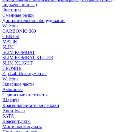
подкачка шин....)
Фитинги
Сменные бачки
Дополнительное оборудование
Walcom
CARBONIO 360
GENESI
MATIK
SLIM
SLIM KOMBAT
SLIM KOMBAT KILLER
SLIM XLIGHT
ПРОЧИЕ
Zip Lab Инструменты
Walсom
Запасные части
Asturomec
Сервисные пистолеты
Шланги
Красконагнетательные баки
Anest Iwata
SATA
Краскопульты
Миникраскопульты
Принадлежности