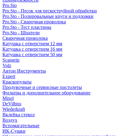
Pro.Sto
Pro.Sto - Песок для пескоструйной обработки
Pro.Sto - Полировальные круги и подложки
Pro.Sto - Сварочная проволока
Pro.Sto - Тест пластины
Pro.Sto - Шпатели
Сварочная проволока
Катушка с отверстием 12 мм
Катушка с отверстием 16 мм
Катушка с отверстием 50 мм
Scangrip
Volz
Автон Инструменты
Expert
Краскопульты
Продувочные и сервисные пистолеты
Фильтры и дополнительное оборудование
Mixel
DeVilbiss
Wiederkraft
Вклейка стекол
Воздух
Вспомагательные
ИК-Сушки