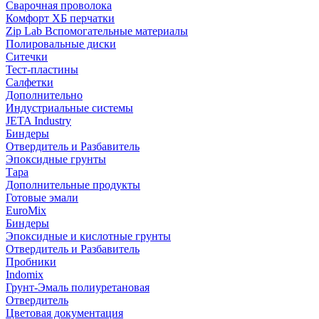
Сварочная проволока
Комфорт ХБ перчатки
Zip Lab Вспомогательные материалы
Полировальные диски
Ситечки
Тест-пластины
Салфетки
Дополнительно
Индустриальные системы
JETA Industry
Биндеры
Отвердитель и Разбавитель
Эпоксидные грунты
Тара
Дополнительные продукты
Готовые эмали
EuroMix
Биндеры
Эпоксидные и кислотные грунты
Отвердитель и Разбавитель
Пробники
Indomix
Грунт-Эмаль полиуретановая
Отвердитель
Цветовая документация