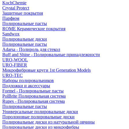
KochChemie
Crystal Protect
Защитные покрытия
Парфюм
Полировальные пасты
ROME Керамические покрытия
Sandwox
Полировальные диски
Полировальные пасты
Adarsa - Полироль для стекол
Buff and Shine - Полировальные принадлежности
URO-WOOL
URO-FIBER
Микрофибровые круги 1st Generation Models
URO-TEC
Наборы полировальников
Подложки и аксессуары
Formel - Полировальные пасты
PolBrite Полировальная система
Rupes - Полировальная система
Полировальные пасты
Универсальные полировальные диски
Поролоновые полировальные диски
Полировальные диски из натуральной овчины
Полировальные диски из микрофибры