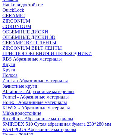
Hanko водостойкие
QuickLock
CERAMIC
ZIRCONIUM
СORUNDUM
ОБЪЕМНЫЕ ДИСКИ
ОБЪЕМНЫЕ ДИСКИ 3D
CERAMIC BELT ЛЕНТЫ
ZIRCONIUM BELT ЛЕНТЫ
ПРИСПОСОБЛЕНИЯ И ПЕРЕХОДНИКИ
RBS Абразивные материалы
Круги
Круги
Полоса
Zip Lab Абразивные материалы
Зачистные круги
Abraforce - Абразивные материалы
Formel - Абразивные материалы
Holex - Абразивные материалы
KIWIX - Абразивные материалы
Mirka водостойкие
RoxelPro - Абразивные материалы
SMIRDEX 510 Сухая абразивная бумага 230*280 мм
FASTPLUS Абразивные материалы
Полоса 70*420