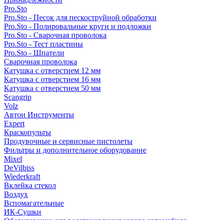
Pro.Sto
Pro.Sto - Песок для пескоструйной обработки
Pro.Sto - Полировальные круги и подложки
Pro.Sto - Сварочная проволока
Pro.Sto - Тест пластины
Pro.Sto - Шпатели
Сварочная проволока
Катушка с отверстием 12 мм
Катушка с отверстием 16 мм
Катушка с отверстием 50 мм
Scangrip
Volz
Автон Инструменты
Expert
Краскопульты
Продувочные и сервисные пистолеты
Фильтры и дополнительное оборудование
Mixel
DeVilbiss
Wiederkraft
Вклейка стекол
Воздух
Вспомагательные
ИК-Сушки