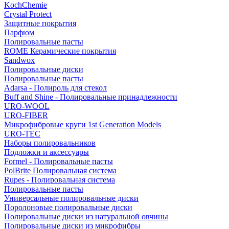
KochChemie
Crystal Protect
Защитные покрытия
Парфюм
Полировальные пасты
ROME Керамические покрытия
Sandwox
Полировальные диски
Полировальные пасты
Adarsa - Полироль для стекол
Buff and Shine - Полировальные принадлежности
URO-WOOL
URO-FIBER
Микрофибровые круги 1st Generation Models
URO-TEC
Наборы полировальников
Подложки и аксессуары
Formel - Полировальные пасты
PolBrite Полировальная система
Rupes - Полировальная система
Полировальные пасты
Универсальные полировальные диски
Поролоновые полировальные диски
Полировальные диски из натуральной овчины
Полировальные диски из микрофибры