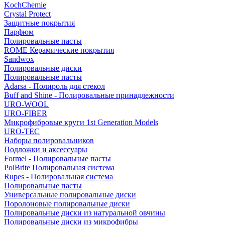
KochChemie
Crystal Protect
Защитные покрытия
Парфюм
Полировальные пасты
ROME Керамические покрытия
Sandwox
Полировальные диски
Полировальные пасты
Adarsa - Полироль для стекол
Buff and Shine - Полировальные принадлежности
URO-WOOL
URO-FIBER
Микрофибровые круги 1st Generation Models
URO-TEC
Наборы полировальников
Подложки и аксессуары
Formel - Полировальные пасты
PolBrite Полировальная система
Rupes - Полировальная система
Полировальные пасты
Универсальные полировальные диски
Поролоновые полировальные диски
Полировальные диски из натуральной овчины
Полировальные диски из микрофибры