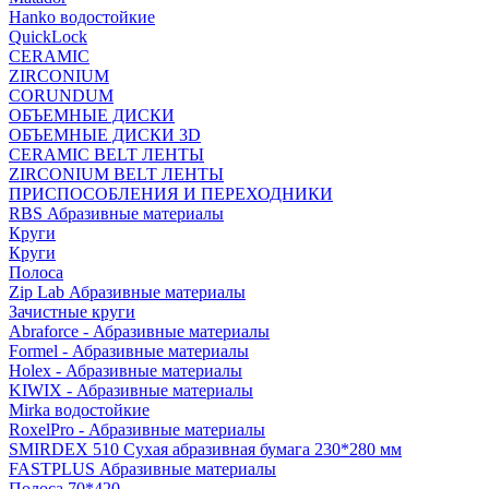
Hanko водостойкие
QuickLock
CERAMIC
ZIRCONIUM
СORUNDUM
ОБЪЕМНЫЕ ДИСКИ
ОБЪЕМНЫЕ ДИСКИ 3D
CERAMIC BELT ЛЕНТЫ
ZIRCONIUM BELT ЛЕНТЫ
ПРИСПОСОБЛЕНИЯ И ПЕРЕХОДНИКИ
RBS Абразивные материалы
Круги
Круги
Полоса
Zip Lab Абразивные материалы
Зачистные круги
Abraforce - Абразивные материалы
Formel - Абразивные материалы
Holex - Абразивные материалы
KIWIX - Абразивные материалы
Mirka водостойкие
RoxelPro - Абразивные материалы
SMIRDEX 510 Сухая абразивная бумага 230*280 мм
FASTPLUS Абразивные материалы
Полоса 70*420