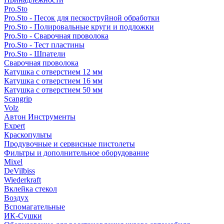
Pro.Sto
Pro.Sto - Песок для пескоструйной обработки
Pro.Sto - Полировальные круги и подложки
Pro.Sto - Сварочная проволока
Pro.Sto - Тест пластины
Pro.Sto - Шпатели
Сварочная проволока
Катушка с отверстием 12 мм
Катушка с отверстием 16 мм
Катушка с отверстием 50 мм
Scangrip
Volz
Автон Инструменты
Expert
Краскопульты
Продувочные и сервисные пистолеты
Фильтры и дополнительное оборудование
Mixel
DeVilbiss
Wiederkraft
Вклейка стекол
Воздух
Вспомагательные
ИК-Сушки