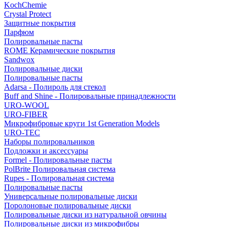
KochChemie
Crystal Protect
Защитные покрытия
Парфюм
Полировальные пасты
ROME Керамические покрытия
Sandwox
Полировальные диски
Полировальные пасты
Adarsa - Полироль для стекол
Buff and Shine - Полировальные принадлежности
URO-WOOL
URO-FIBER
Микрофибровые круги 1st Generation Models
URO-TEC
Наборы полировальников
Подложки и аксессуары
Formel - Полировальные пасты
PolBrite Полировальная система
Rupes - Полировальная система
Полировальные пасты
Универсальные полировальные диски
Поролоновые полировальные диски
Полировальные диски из натуральной овчины
Полировальные диски из микрофибры