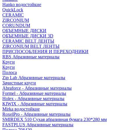
Hanko водостойкие
QuickLock
CERAMIC
ZIRCONIUM
СORUNDUM
ОБЪЕМНЫЕ ДИСКИ
ОБЪЕМНЫЕ ДИСКИ 3D
CERAMIC BELT ЛЕНТЫ
ZIRCONIUM BELT ЛЕНТЫ
ПРИСПОСОБЛЕНИЯ И ПЕРЕХОДНИКИ
RBS Абразивные материалы
Круги
Круги
Полоса
Zip Lab Абразивные материалы
Зачистные круги
Abraforce - Абразивные материалы
Formel - Абразивные материалы
Holex - Абразивные материалы
KIWIX - Абразивные материалы
Mirka водостойкие
RoxelPro - Абразивные материалы
SMIRDEX 510 Сухая абразивная бумага 230*280 мм
FASTPLUS Абразивные материалы
Полоса 70*420