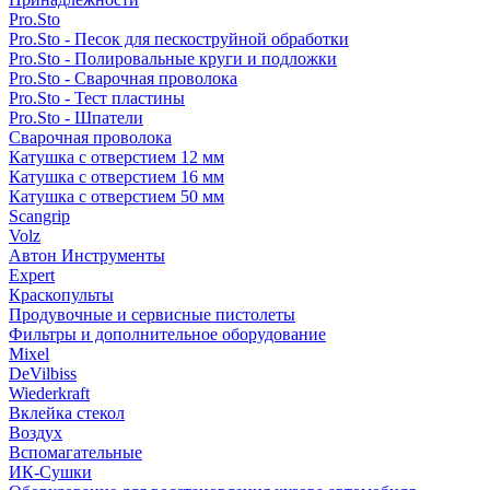
Pro.Sto
Pro.Sto - Песок для пескоструйной обработки
Pro.Sto - Полировальные круги и подложки
Pro.Sto - Сварочная проволока
Pro.Sto - Тест пластины
Pro.Sto - Шпатели
Сварочная проволока
Катушка с отверстием 12 мм
Катушка с отверстием 16 мм
Катушка с отверстием 50 мм
Scangrip
Volz
Автон Инструменты
Expert
Краскопульты
Продувочные и сервисные пистолеты
Фильтры и дополнительное оборудование
Mixel
DeVilbiss
Wiederkraft
Вклейка стекол
Воздух
Вспомагательные
ИК-Сушки