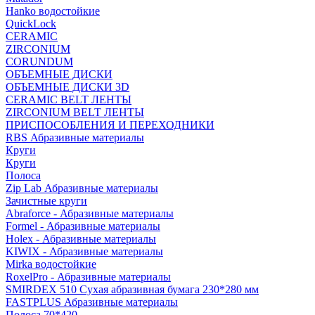
Hanko водостойкие
QuickLock
CERAMIC
ZIRCONIUM
СORUNDUM
ОБЪЕМНЫЕ ДИСКИ
ОБЪЕМНЫЕ ДИСКИ 3D
CERAMIC BELT ЛЕНТЫ
ZIRCONIUM BELT ЛЕНТЫ
ПРИСПОСОБЛЕНИЯ И ПЕРЕХОДНИКИ
RBS Абразивные материалы
Круги
Круги
Полоса
Zip Lab Абразивные материалы
Зачистные круги
Abraforce - Абразивные материалы
Formel - Абразивные материалы
Holex - Абразивные материалы
KIWIX - Абразивные материалы
Mirka водостойкие
RoxelPro - Абразивные материалы
SMIRDEX 510 Сухая абразивная бумага 230*280 мм
FASTPLUS Абразивные материалы
Полоса 70*420