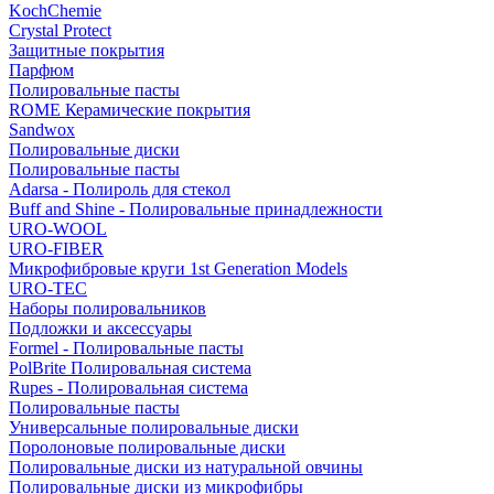
KochChemie
Crystal Protect
Защитные покрытия
Парфюм
Полировальные пасты
ROME Керамические покрытия
Sandwox
Полировальные диски
Полировальные пасты
Adarsa - Полироль для стекол
Buff and Shine - Полировальные принадлежности
URO-WOOL
URO-FIBER
Микрофибровые круги 1st Generation Models
URO-TEC
Наборы полировальников
Подложки и аксессуары
Formel - Полировальные пасты
PolBrite Полировальная система
Rupes - Полировальная система
Полировальные пасты
Универсальные полировальные диски
Поролоновые полировальные диски
Полировальные диски из натуральной овчины
Полировальные диски из микрофибры