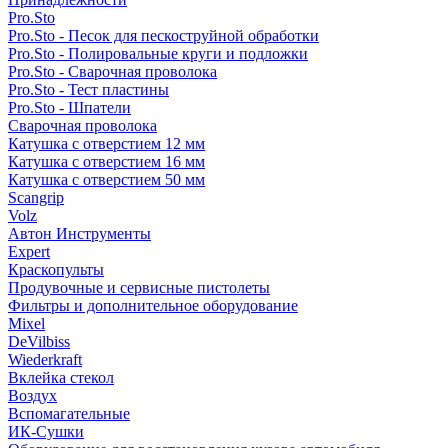
Pro.Sto
Pro.Sto - Песок для пескоструйной обработки
Pro.Sto - Полировальные круги и подложки
Pro.Sto - Сварочная проволока
Pro.Sto - Тест пластины
Pro.Sto - Шпатели
Сварочная проволока
Катушка с отверстием 12 мм
Катушка с отверстием 16 мм
Катушка с отверстием 50 мм
Scangrip
Volz
Автон Инструменты
Expert
Краскопульты
Продувочные и сервисные пистолеты
Фильтры и дополнительное оборудование
Mixel
DeVilbiss
Wiederkraft
Вклейка стекол
Воздух
Вспомагательные
ИК-Сушки