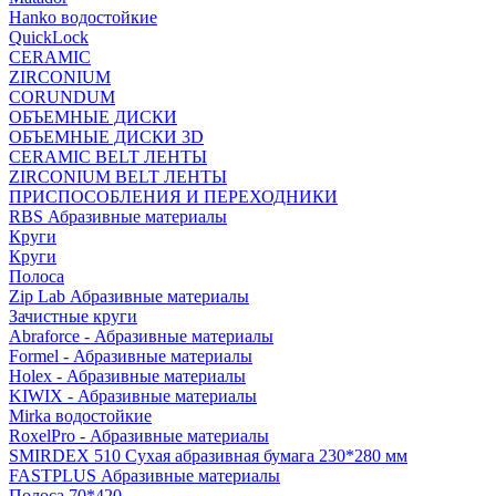
Hanko водостойкие
QuickLock
CERAMIC
ZIRCONIUM
СORUNDUM
ОБЪЕМНЫЕ ДИСКИ
ОБЪЕМНЫЕ ДИСКИ 3D
CERAMIC BELT ЛЕНТЫ
ZIRCONIUM BELT ЛЕНТЫ
ПРИСПОСОБЛЕНИЯ И ПЕРЕХОДНИКИ
RBS Абразивные материалы
Круги
Круги
Полоса
Zip Lab Абразивные материалы
Зачистные круги
Abraforce - Абразивные материалы
Formel - Абразивные материалы
Holex - Абразивные материалы
KIWIX - Абразивные материалы
Mirka водостойкие
RoxelPro - Абразивные материалы
SMIRDEX 510 Сухая абразивная бумага 230*280 мм
FASTPLUS Абразивные материалы
Полоса 70*420