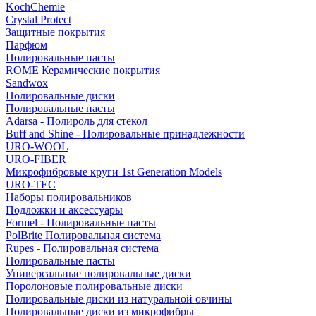
KochChemie
Crystal Protect
Защитные покрытия
Парфюм
Полировальные пасты
ROME Керамические покрытия
Sandwox
Полировальные диски
Полировальные пасты
Adarsa - Полироль для стекол
Buff and Shine - Полировальные принадлежности
URO-WOOL
URO-FIBER
Микрофибровые круги 1st Generation Models
URO-TEC
Наборы полировальников
Подложки и аксессуары
Formel - Полировальные пасты
PolBrite Полировальная система
Rupes - Полировальная система
Полировальные пасты
Универсальные полировальные диски
Поролоновые полировальные диски
Полировальные диски из натуральной овчины
Полировальные диски из микрофибры