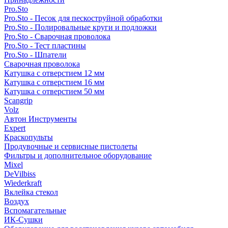
Pro.Sto
Pro.Sto - Песок для пескоструйной обработки
Pro.Sto - Полировальные круги и подложки
Pro.Sto - Сварочная проволока
Pro.Sto - Тест пластины
Pro.Sto - Шпатели
Сварочная проволока
Катушка с отверстием 12 мм
Катушка с отверстием 16 мм
Катушка с отверстием 50 мм
Scangrip
Volz
Автон Инструменты
Expert
Краскопульты
Продувочные и сервисные пистолеты
Фильтры и дополнительное оборудование
Mixel
DeVilbiss
Wiederkraft
Вклейка стекол
Воздух
Вспомагательные
ИК-Сушки