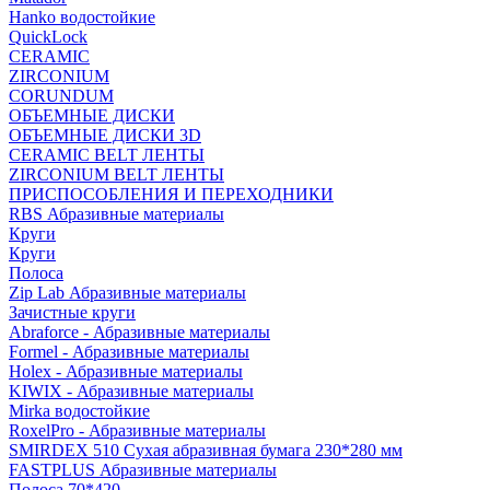
Hanko водостойкие
QuickLock
CERAMIC
ZIRCONIUM
СORUNDUM
ОБЪЕМНЫЕ ДИСКИ
ОБЪЕМНЫЕ ДИСКИ 3D
CERAMIC BELT ЛЕНТЫ
ZIRCONIUM BELT ЛЕНТЫ
ПРИСПОСОБЛЕНИЯ И ПЕРЕХОДНИКИ
RBS Абразивные материалы
Круги
Круги
Полоса
Zip Lab Абразивные материалы
Зачистные круги
Abraforce - Абразивные материалы
Formel - Абразивные материалы
Holex - Абразивные материалы
KIWIX - Абразивные материалы
Mirka водостойкие
RoxelPro - Абразивные материалы
SMIRDEX 510 Сухая абразивная бумага 230*280 мм
FASTPLUS Абразивные материалы
Полоса 70*420