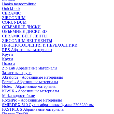
Hanko водостойкие
QuickLock
CERAMIC
ZIRCONIUM
СORUNDUM
ОБЪЕМНЫЕ ДИСКИ
ОБЪЕМНЫЕ ДИСКИ 3D
CERAMIC BELT ЛЕНТЫ
ZIRCONIUM BELT ЛЕНТЫ
ПРИСПОСОБЛЕНИЯ И ПЕРЕХОДНИКИ
RBS Абразивные материалы
Круги
Круги
Полоса
Zip Lab Абразивные материалы
Зачистные круги
Abraforce - Абразивные материалы
Formel - Абразивные материалы
Holex - Абразивные материалы
KIWIX - Абразивные материалы
Mirka водостойкие
RoxelPro - Абразивные материалы
SMIRDEX 510 Сухая абразивная бумага 230*280 мм
FASTPLUS Абразивные материалы
Полоса 70*420