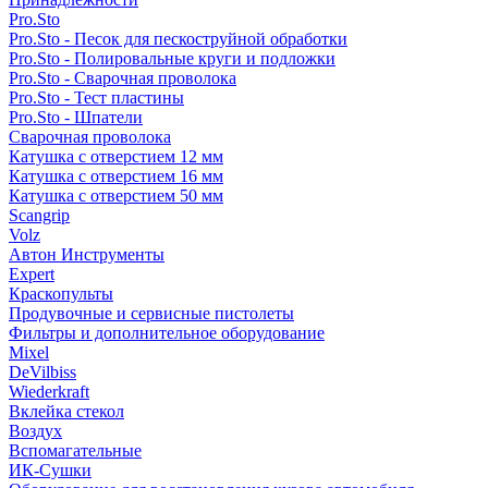
Pro.Sto
Pro.Sto - Песок для пескоструйной обработки
Pro.Sto - Полировальные круги и подложки
Pro.Sto - Сварочная проволока
Pro.Sto - Тест пластины
Pro.Sto - Шпатели
Сварочная проволока
Катушка с отверстием 12 мм
Катушка с отверстием 16 мм
Катушка с отверстием 50 мм
Scangrip
Volz
Автон Инструменты
Expert
Краскопульты
Продувочные и сервисные пистолеты
Фильтры и дополнительное оборудование
Mixel
DeVilbiss
Wiederkraft
Вклейка стекол
Воздух
Вспомагательные
ИК-Сушки