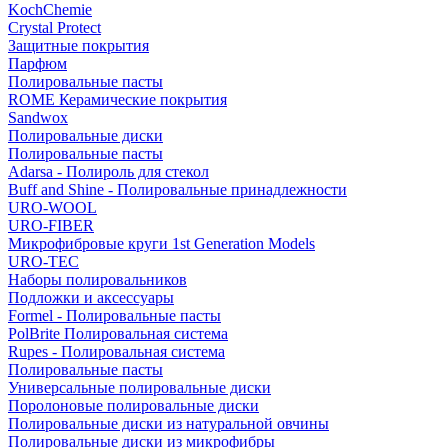
KochChemie
Crystal Protect
Защитные покрытия
Парфюм
Полировальные пасты
ROME Керамические покрытия
Sandwox
Полировальные диски
Полировальные пасты
Adarsa - Полироль для стекол
Buff and Shine - Полировальные принадлежности
URO-WOOL
URO-FIBER
Микрофибровые круги 1st Generation Models
URO-TEC
Наборы полировальников
Подложки и аксессуары
Formel - Полировальные пасты
PolBrite Полировальная система
Rupes - Полировальная система
Полировальные пасты
Универсальные полировальные диски
Поролоновые полировальные диски
Полировальные диски из натуральной овчины
Полировальные диски из микрофибры