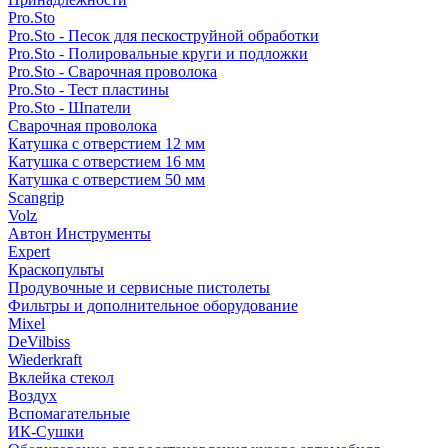
Pro.Sto
Pro.Sto - Песок для пескоструйной обработки
Pro.Sto - Полировальные круги и подложки
Pro.Sto - Сварочная проволока
Pro.Sto - Тест пластины
Pro.Sto - Шпатели
Сварочная проволока
Катушка с отверстием 12 мм
Катушка с отверстием 16 мм
Катушка с отверстием 50 мм
Scangrip
Volz
Автон Инструменты
Expert
Краскопульты
Продувочные и сервисные пистолеты
Фильтры и дополнительное оборудование
Mixel
DeVilbiss
Wiederkraft
Вклейка стекол
Воздух
Вспомагательные
ИК-Сушки