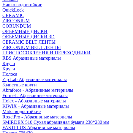
Hanko водостойкие
QuickLock
CERAMIC
ZIRCONIUM
СORUNDUM
ОБЪЕМНЫЕ ДИСКИ
ОБЪЕМНЫЕ ДИСКИ 3D
CERAMIC BELT ЛЕНТЫ
ZIRCONIUM BELT ЛЕНТЫ
ПРИСПОСОБЛЕНИЯ И ПЕРЕХОДНИКИ
RBS Абразивные материалы
Круги
Круги
Полоса
Zip Lab Абразивные материалы
Зачистные круги
Abraforce - Абразивные материалы
Formel - Абразивные материалы
Holex - Абразивные материалы
KIWIX - Абразивные материалы
Mirka водостойкие
RoxelPro - Абразивные материалы
SMIRDEX 510 Сухая абразивная бумага 230*280 мм
FASTPLUS Абразивные материалы
Полоса 70*420