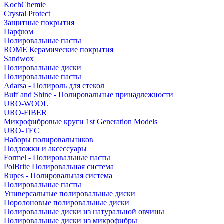
KochChemie
Crystal Protect
Защитные покрытия
Парфюм
Полировальные пасты
ROME Керамические покрытия
Sandwox
Полировальные диски
Полировальные пасты
Adarsa - Полироль для стекол
Buff and Shine - Полировальные принадлежности
URO-WOOL
URO-FIBER
Микрофибровые круги 1st Generation Models
URO-TEC
Наборы полировальников
Подложки и аксессуары
Formel - Полировальные пасты
PolBrite Полировальная система
Rupes - Полировальная система
Полировальные пасты
Универсальные полировальные диски
Поролоновые полировальные диски
Полировальные диски из натуральной овчины
Полировальные диски из микрофибры