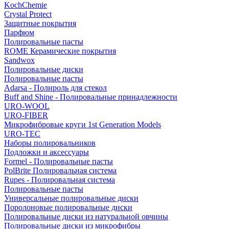
KochChemie
Crystal Protect
Защитные покрытия
Парфюм
Полировальные пасты
ROME Керамические покрытия
Sandwox
Полировальные диски
Полировальные пасты
Adarsa - Полироль для стекол
Buff and Shine - Полировальные принадлежности
URO-WOOL
URO-FIBER
Микрофибровые круги 1st Generation Models
URO-TEC
Наборы полировальников
Подложки и аксессуары
Formel - Полировальные пасты
PolBrite Полировальная система
Rupes - Полировальная система
Полировальные пасты
Универсальные полировальные диски
Поролоновые полировальные диски
Полировальные диски из натуральной овчины
Полировальные диски из микрофибры