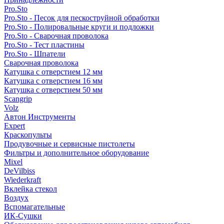
Pro.Sto
Pro.Sto - Песок для пескоструйной обработки
Pro.Sto - Полировальные круги и подложки
Pro.Sto - Сварочная проволока
Pro.Sto - Тест пластины
Pro.Sto - Шпатели
Сварочная проволока
Катушка с отверстием 12 мм
Катушка с отверстием 16 мм
Катушка с отверстием 50 мм
Scangrip
Volz
Автон Инструменты
Expert
Краскопульты
Продувочные и сервисные пистолеты
Фильтры и дополнительное оборудование
Mixel
DeVilbiss
Wiederkraft
Вклейка стекол
Воздух
Вспомагательные
ИК-Сушки