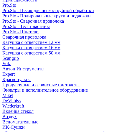
Pro.Sto
Pro.Sto - Песок для пескоструйной обработки
Pro.Sto - Полировальные круги и подложки
Pro.Sto - Сварочная проволока
Pro.Sto - Тест пластины
Pro.Sto - Шпатели
Сварочная проволока
Катушка с отверстием 12 мм
Катушка с отверстием 16 мм
Катушка с отверстием 50 мм
Scangrip
Volz
Автон Инструменты
Expert
Краскопульты
Продувочные и сервисные пистолеты
Фильтры и дополнительное оборудование
Mixel
DeVilbiss
Wiederkraft
Вклейка стекол
Воздух
Вспомагательные
ИК-Сушки