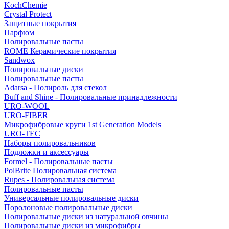
KochChemie
Crystal Protect
Защитные покрытия
Парфюм
Полировальные пасты
ROME Керамические покрытия
Sandwox
Полировальные диски
Полировальные пасты
Adarsa - Полироль для стекол
Buff and Shine - Полировальные принадлежности
URO-WOOL
URO-FIBER
Микрофибровые круги 1st Generation Models
URO-TEC
Наборы полировальников
Подложки и аксессуары
Formel - Полировальные пасты
PolBrite Полировальная система
Rupes - Полировальная система
Полировальные пасты
Универсальные полировальные диски
Поролоновые полировальные диски
Полировальные диски из натуральной овчины
Полировальные диски из микрофибры