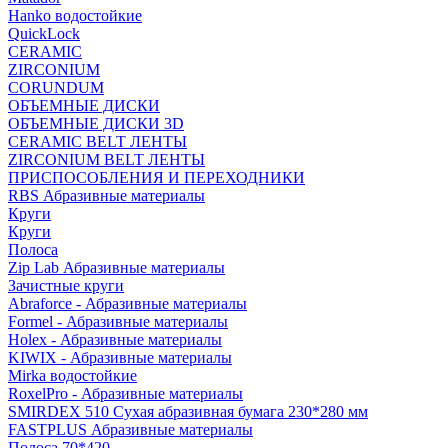
Hanko водостойкие
QuickLock
CERAMIC
ZIRCONIUM
СORUNDUM
ОБЪЕМНЫЕ ДИСКИ
ОБЪЕМНЫЕ ДИСКИ 3D
CERAMIC BELT ЛЕНТЫ
ZIRCONIUM BELT ЛЕНТЫ
ПРИСПОСОБЛЕНИЯ И ПЕРЕХОДНИКИ
RBS Абразивные материалы
Круги
Круги
Полоса
Zip Lab Абразивные материалы
Зачистные круги
Abraforce - Абразивные материалы
Formel - Абразивные материалы
Holex - Абразивные материалы
KIWIX - Абразивные материалы
Mirka водостойкие
RoxelPro - Абразивные материалы
SMIRDEX 510 Сухая абразивная бумага 230*280 мм
FASTPLUS Абразивные материалы
Полоса 70*420