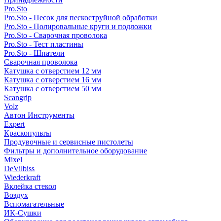
Pro.Sto
Pro.Sto - Песок для пескоструйной обработки
Pro.Sto - Полировальные круги и подложки
Pro.Sto - Сварочная проволока
Pro.Sto - Тест пластины
Pro.Sto - Шпатели
Сварочная проволока
Катушка с отверстием 12 мм
Катушка с отверстием 16 мм
Катушка с отверстием 50 мм
Scangrip
Volz
Автон Инструменты
Expert
Краскопульты
Продувочные и сервисные пистолеты
Фильтры и дополнительное оборудование
Mixel
DeVilbiss
Wiederkraft
Вклейка стекол
Воздух
Вспомагательные
ИК-Сушки