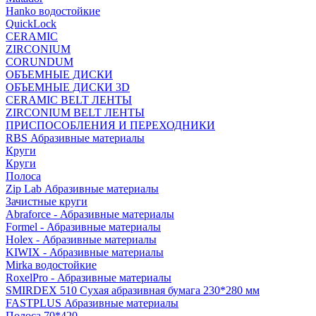
Hanko водостойкие
QuickLock
CERAMIC
ZIRCONIUM
СORUNDUM
ОБЪЕМНЫЕ ДИСКИ
ОБЪЕМНЫЕ ДИСКИ 3D
CERAMIC BELT ЛЕНТЫ
ZIRCONIUM BELT ЛЕНТЫ
ПРИСПОСОБЛЕНИЯ И ПЕРЕХОДНИКИ
RBS Абразивные материалы
Круги
Круги
Полоса
Zip Lab Абразивные материалы
Зачистные круги
Abraforce - Абразивные материалы
Formel - Абразивные материалы
Holex - Абразивные материалы
KIWIX - Абразивные материалы
Mirka водостойкие
RoxelPro - Абразивные материалы
SMIRDEX 510 Сухая абразивная бумага 230*280 мм
FASTPLUS Абразивные материалы
Полоса 70*420