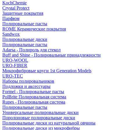
KochChemie
Crystal Protect
Защитные покрытия
Парфюм
Полировальные пасты
ROME Керамические покрытия
Sandwox
Полировальные диски
Полировальные пасты
Adarsa - Полироль для стекол
Buff and Shine - Полировальные принадлежности
URO-WOOL
URO-FIBER
Микрофибровые круги 1st Generation Models
URO-TEC
Наборы полировальников
Подложки и аксессуары
Formel - Полировальные пасты
PolBrite Полировальная система
Rupes - Полировальная система
Полировальные пасты
Универсальные полировальные диски
Поролоновые полировальные диски
Полировальные диски из натуральной овчины
Полировальные диски из микрофибры