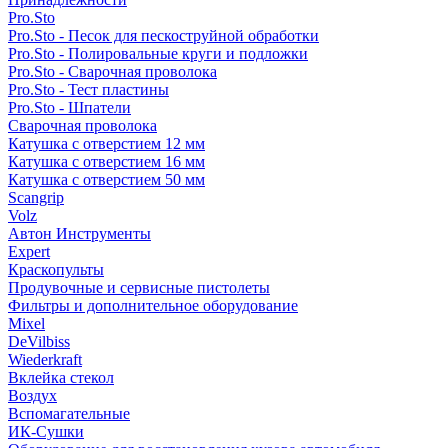
Pro.Sto
Pro.Sto - Песок для пескоструйной обработки
Pro.Sto - Полировальные круги и подложки
Pro.Sto - Сварочная проволока
Pro.Sto - Тест пластины
Pro.Sto - Шпатели
Сварочная проволока
Катушка с отверстием 12 мм
Катушка с отверстием 16 мм
Катушка с отверстием 50 мм
Scangrip
Volz
Автон Инструменты
Expert
Краскопульты
Продувочные и сервисные пистолеты
Фильтры и дополнительное оборудование
Mixel
DeVilbiss
Wiederkraft
Вклейка стекол
Воздух
Вспомагательные
ИК-Сушки