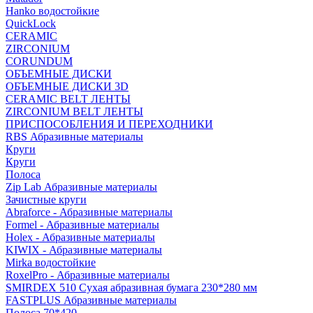
Hanko водостойкие
QuickLock
CERAMIC
ZIRCONIUM
СORUNDUM
ОБЪЕМНЫЕ ДИСКИ
ОБЪЕМНЫЕ ДИСКИ 3D
CERAMIC BELT ЛЕНТЫ
ZIRCONIUM BELT ЛЕНТЫ
ПРИСПОСОБЛЕНИЯ И ПЕРЕХОДНИКИ
RBS Абразивные материалы
Круги
Круги
Полоса
Zip Lab Абразивные материалы
Зачистные круги
Abraforce - Абразивные материалы
Formel - Абразивные материалы
Holex - Абразивные материалы
KIWIX - Абразивные материалы
Mirka водостойкие
RoxelPro - Абразивные материалы
SMIRDEX 510 Сухая абразивная бумага 230*280 мм
FASTPLUS Абразивные материалы
Полоса 70*420