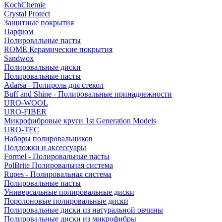
KochChemie
Crystal Protect
Защитные покрытия
Парфюм
Полировальные пасты
ROME Керамические покрытия
Sandwox
Полировальные диски
Полировальные пасты
Adarsa - Полироль для стекол
Buff and Shine - Полировальные принадлежности
URO-WOOL
URO-FIBER
Микрофибровые круги 1st Generation Models
URO-TEC
Наборы полировальников
Подложки и аксессуары
Formel - Полировальные пасты
PolBrite Полировальная система
Rupes - Полировальная система
Полировальные пасты
Универсальные полировальные диски
Поролоновые полировальные диски
Полировальные диски из натуральной овчины
Полировальные диски из микрофибры