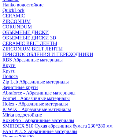
Hanko водостойкие
QuickLock
CERAMIC
ZIRCONIUM
СORUNDUM
ОБЪЕМНЫЕ ДИСКИ
ОБЪЕМНЫЕ ДИСКИ 3D
CERAMIC BELT ЛЕНТЫ
ZIRCONIUM BELT ЛЕНТЫ
ПРИСПОСОБЛЕНИЯ И ПЕРЕХОДНИКИ
RBS Абразивные материалы
Круги
Круги
Полоса
Zip Lab Абразивные материалы
Зачистные круги
Abraforce - Абразивные материалы
Formel - Абразивные материалы
Holex - Абразивные материалы
KIWIX - Абразивные материалы
Mirka водостойкие
RoxelPro - Абразивные материалы
SMIRDEX 510 Сухая абразивная бумага 230*280 мм
FASTPLUS Абразивные материалы
Полоса 70*420