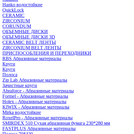
Hanko водостойкие
QuickLock
CERAMIC
ZIRCONIUM
СORUNDUM
ОБЪЕМНЫЕ ДИСКИ
ОБЪЕМНЫЕ ДИСКИ 3D
CERAMIC BELT ЛЕНТЫ
ZIRCONIUM BELT ЛЕНТЫ
ПРИСПОСОБЛЕНИЯ И ПЕРЕХОДНИКИ
RBS Абразивные материалы
Круги
Круги
Полоса
Zip Lab Абразивные материалы
Зачистные круги
Abraforce - Абразивные материалы
Formel - Абразивные материалы
Holex - Абразивные материалы
KIWIX - Абразивные материалы
Mirka водостойкие
RoxelPro - Абразивные материалы
SMIRDEX 510 Сухая абразивная бумага 230*280 мм
FASTPLUS Абразивные материалы
Полоса 70*420