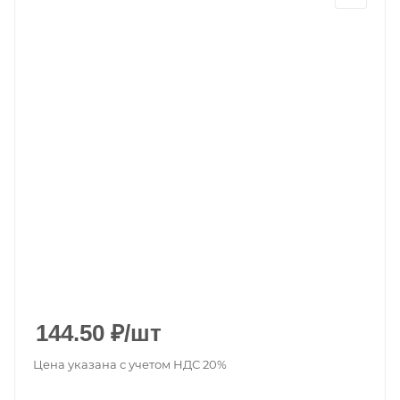
144.50
₽
/шт
Цена указана с учетом НДС 20%