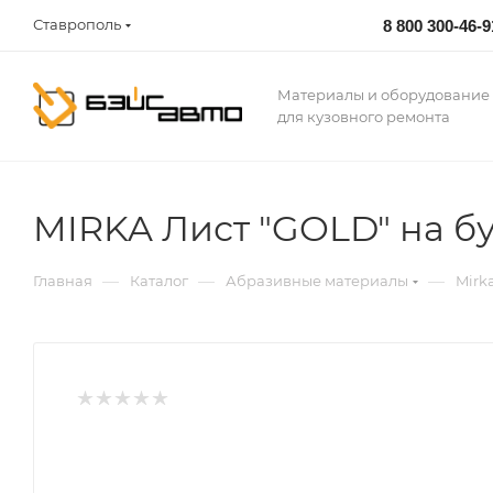
Ставрополь
8 800 300-46-9
Материалы и оборудование
для кузовного ремонта
MIRKA Лист "GOLD" на бу
—
—
—
Главная
Каталог
Абразивные материалы
Mirk