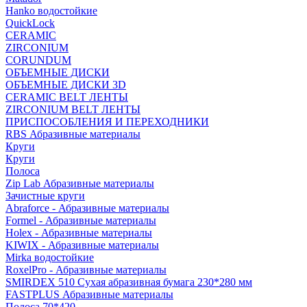
Hanko водостойкие
QuickLock
CERAMIC
ZIRCONIUM
СORUNDUM
ОБЪЕМНЫЕ ДИСКИ
ОБЪЕМНЫЕ ДИСКИ 3D
CERAMIC BELT ЛЕНТЫ
ZIRCONIUM BELT ЛЕНТЫ
ПРИСПОСОБЛЕНИЯ И ПЕРЕХОДНИКИ
RBS Абразивные материалы
Круги
Круги
Полоса
Zip Lab Абразивные материалы
Зачистные круги
Abraforce - Абразивные материалы
Formel - Абразивные материалы
Holex - Абразивные материалы
KIWIX - Абразивные материалы
Mirka водостойкие
RoxelPro - Абразивные материалы
SMIRDEX 510 Сухая абразивная бумага 230*280 мм
FASTPLUS Абразивные материалы
Полоса 70*420