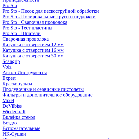
Pro.Sto
Pro.Sto - Песок для пескоструйной обработки
Pro.Sto - Полировальные круги и подложки
Pro.Sto - Сварочная проволока
Pro.Sto - Тест пластины
Pro.Sto - Шпатели
Сварочная проволока
Катушка с отверстием 12 мм
Катушка с отверстием 16 мм
Катушка с отверстием 50 мм
Scangrip
Volz
Автон Инструменты
Expert
Краскопульты
Продувочные и сервисные пистолеты
Фильтры и дополнительное оборудование
Mixel
DeVilbiss
Wiederkraft
Вклейка стекол
Воздух
Вспомагательные
ИК-Сушки