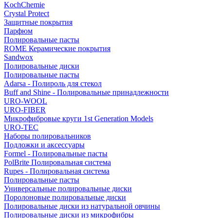
KochChemie
Crystal Protect
Защитные покрытия
Парфюм
Полировальные пасты
ROME Керамические покрытия
Sandwox
Полировальные диски
Полировальные пасты
Adarsa - Полироль для стекол
Buff and Shine - Полировальные принадлежности
URO-WOOL
URO-FIBER
Микрофибровые круги 1st Generation Models
URO-TEC
Наборы полировальников
Подложки и аксессуары
Formel - Полировальные пасты
PolBrite Полировальная система
Rupes - Полировальная система
Полировальные пасты
Универсальные полировальные диски
Поролоновые полировальные диски
Полировальные диски из натуральной овчины
Полировальные диски из микрофибры