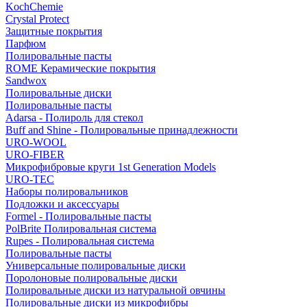
KochChemie
Crystal Protect
Защитные покрытия
Парфюм
Полировальные пасты
ROME Керамические покрытия
Sandwox
Полировальные диски
Полировальные пасты
Adarsa - Полироль для стекол
Buff and Shine - Полировальные принадлежности
URO-WOOL
URO-FIBER
Микрофибровые круги 1st Generation Models
URO-TEC
Наборы полировальников
Подложки и аксессуары
Formel - Полировальные пасты
PolBrite Полировальная система
Rupes - Полировальная система
Полировальные пасты
Универсальные полировальные диски
Поролоновые полировальные диски
Полировальные диски из натуральной овчины
Полировальные диски из микрофибры