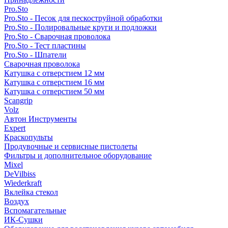
Pro.Sto
Pro.Sto - Песок для пескоструйной обработки
Pro.Sto - Полировальные круги и подложки
Pro.Sto - Сварочная проволока
Pro.Sto - Тест пластины
Pro.Sto - Шпатели
Сварочная проволока
Катушка с отверстием 12 мм
Катушка с отверстием 16 мм
Катушка с отверстием 50 мм
Scangrip
Volz
Автон Инструменты
Expert
Краскопульты
Продувочные и сервисные пистолеты
Фильтры и дополнительное оборудование
Mixel
DeVilbiss
Wiederkraft
Вклейка стекол
Воздух
Вспомагательные
ИК-Сушки