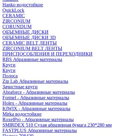
Hanko водостойкие
QuickLock
CERAMIC
ZIRCONIUM
СORUNDUM
ОБЪЕМНЫЕ ДИСКИ
ОБЪЕМНЫЕ ДИСКИ 3D
CERAMIC BELT ЛЕНТЫ
ZIRCONIUM BELT ЛЕНТЫ
ПРИСПОСОБЛЕНИЯ И ПЕРЕХОДНИКИ
RBS Абразивные материалы
Круги
Круги
Полоса
Zip Lab Абразивные материалы
Зачистные круги
Abraforce - Абразивные материалы
Formel - Абразивные материалы
Holex - Абразивные материалы
KIWIX - Абразивные материалы
Mirka водостойкие
RoxelPro - Абразивные материалы
SMIRDEX 510 Сухая абразивная бумага 230*280 мм
FASTPLUS Абразивные материалы
Полоса 70*420