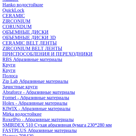
Hanko водостойкие
QuickLock
CERAMIC
ZIRCONIUM
СORUNDUM
ОБЪЕМНЫЕ ДИСКИ
ОБЪЕМНЫЕ ДИСКИ 3D
CERAMIC BELT ЛЕНТЫ
ZIRCONIUM BELT ЛЕНТЫ
ПРИСПОСОБЛЕНИЯ И ПЕРЕХОДНИКИ
RBS Абразивные материалы
Круги
Круги
Полоса
Zip Lab Абразивные материалы
Зачистные круги
Abraforce - Абразивные материалы
Formel - Абразивные материалы
Holex - Абразивные материалы
KIWIX - Абразивные материалы
Mirka водостойкие
RoxelPro - Абразивные материалы
SMIRDEX 510 Сухая абразивная бумага 230*280 мм
FASTPLUS Абразивные материалы
Полоса 70*420