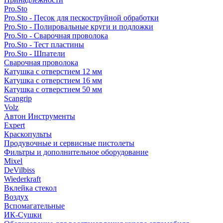
Pro.Sto
Pro.Sto - Песок для пескоструйной обработки
Pro.Sto - Полировальные круги и подложки
Pro.Sto - Сварочная проволока
Pro.Sto - Тест пластины
Pro.Sto - Шпатели
Сварочная проволока
Катушка с отверстием 12 мм
Катушка с отверстием 16 мм
Катушка с отверстием 50 мм
Scangrip
Volz
Автон Инструменты
Expert
Краскопульты
Продувочные и сервисные пистолеты
Фильтры и дополнительное оборудование
Mixel
DeVilbiss
Wiederkraft
Вклейка стекол
Воздух
Вспомагательные
ИК-Сушки