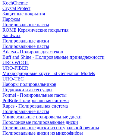
KochChemie
Crystal Protect
Защитные покрытия
Парфюм
Полировальные пасты
ROME Керамические покрытия
Sandwox
Полировальные диски
Полировальные пасты
Adarsa - Полироль для стекол
Buff and Shine - Полировальные принадлежности
URO-WOOL
URO-FIBER
Микрофибровые круги 1st Generation Models
URO-TEC
Наборы полировальников
Подложки и аксессуары
Formel - Полировальные пасты
PolBrite Полировальная система
Rupes - Полировальная система
Полировальные пасты
Универсальные полировальные диски
Поролоновые полировальные диски
Полировальные диски из натуральной овчины
Полировальные диски из микрофибры