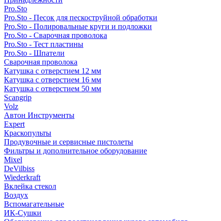
Pro.Sto
Pro.Sto - Песок для пескоструйной обработки
Pro.Sto - Полировальные круги и подложки
Pro.Sto - Сварочная проволока
Pro.Sto - Тест пластины
Pro.Sto - Шпатели
Сварочная проволока
Катушка с отверстием 12 мм
Катушка с отверстием 16 мм
Катушка с отверстием 50 мм
Scangrip
Volz
Автон Инструменты
Expert
Краскопульты
Продувочные и сервисные пистолеты
Фильтры и дополнительное оборудование
Mixel
DeVilbiss
Wiederkraft
Вклейка стекол
Воздух
Вспомагательные
ИК-Сушки