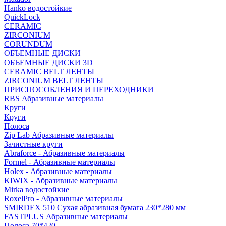
Hanko водостойкие
QuickLock
CERAMIC
ZIRCONIUM
СORUNDUM
ОБЪЕМНЫЕ ДИСКИ
ОБЪЕМНЫЕ ДИСКИ 3D
CERAMIC BELT ЛЕНТЫ
ZIRCONIUM BELT ЛЕНТЫ
ПРИСПОСОБЛЕНИЯ И ПЕРЕХОДНИКИ
RBS Абразивные материалы
Круги
Круги
Полоса
Zip Lab Абразивные материалы
Зачистные круги
Abraforce - Абразивные материалы
Formel - Абразивные материалы
Holex - Абразивные материалы
KIWIX - Абразивные материалы
Mirka водостойкие
RoxelPro - Абразивные материалы
SMIRDEX 510 Сухая абразивная бумага 230*280 мм
FASTPLUS Абразивные материалы
Полоса 70*420