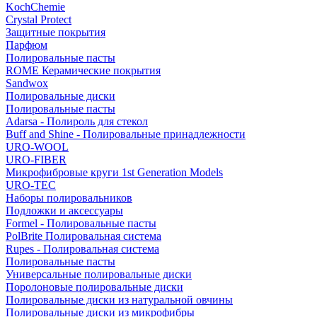
KochChemie
Crystal Protect
Защитные покрытия
Парфюм
Полировальные пасты
ROME Керамические покрытия
Sandwox
Полировальные диски
Полировальные пасты
Adarsa - Полироль для стекол
Buff and Shine - Полировальные принадлежности
URO-WOOL
URO-FIBER
Микрофибровые круги 1st Generation Models
URO-TEC
Наборы полировальников
Подложки и аксессуары
Formel - Полировальные пасты
PolBrite Полировальная система
Rupes - Полировальная система
Полировальные пасты
Универсальные полировальные диски
Поролоновые полировальные диски
Полировальные диски из натуральной овчины
Полировальные диски из микрофибры