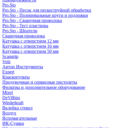
Pro.Sto
Pro.Sto - Песок для пескоструйной обработки
Pro.Sto - Полировальные круги и подложки
Pro.Sto - Сварочная проволока
Pro.Sto - Тест пластины
Pro.Sto - Шпатели
Сварочная проволока
Катушка с отверстием 12 мм
Катушка с отверстием 16 мм
Катушка с отверстием 50 мм
Scangrip
Volz
Автон Инструменты
Expert
Краскопульты
Продувочные и сервисные пистолеты
Фильтры и дополнительное оборудование
Mixel
DeVilbiss
Wiederkraft
Вклейка стекол
Воздух
Вспомагательные
ИК-Сушки