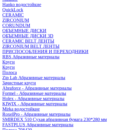
Hanko водостойкие
QuickLock
CERAMIC
ZIRCONIUM
СORUNDUM
ОБЪЕМНЫЕ ДИСКИ
ОБЪЕМНЫЕ ДИСКИ 3D
CERAMIC BELT ЛЕНТЫ
ZIRCONIUM BELT ЛЕНТЫ
ПРИСПОСОБЛЕНИЯ И ПЕРЕХОДНИКИ
RBS Абразивные материалы
Круги
Круги
Полоса
Zip Lab Абразивные материалы
Зачистные круги
Abraforce - Абразивные материалы
Formel - Абразивные материалы
Holex - Абразивные материалы
KIWIX - Абразивные материалы
Mirka водостойкие
RoxelPro - Абразивные материалы
SMIRDEX 510 Сухая абразивная бумага 230*280 мм
FASTPLUS Абразивные материалы
Полоса 70*420