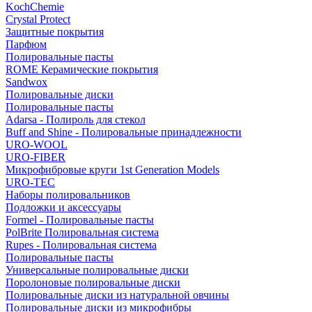
KochChemie
Crystal Protect
Защитные покрытия
Парфюм
Полировальные пасты
ROME Керамические покрытия
Sandwox
Полировальные диски
Полировальные пасты
Adarsa - Полироль для стекол
Buff and Shine - Полировальные принадлежности
URO-WOOL
URO-FIBER
Микрофибровые круги 1st Generation Models
URO-TEC
Наборы полировальников
Подложки и аксессуары
Formel - Полировальные пасты
PolBrite Полировальная система
Rupes - Полировальная система
Полировальные пасты
Универсальные полировальные диски
Поролоновые полировальные диски
Полировальные диски из натуральной овчины
Полировальные диски из микрофибры