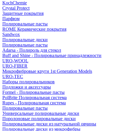
KochChemie
Crystal Protect
Защитные покрытия
Парфюм
Полировальные пасты
ROME Керамические покрытия
Sandwox
Полировальные диски
Полировальные пасты
Adarsa - Полироль для стекол
Buff and Shine - Полировальные принадлежности
URO-WOOL
URO-FIBER
Микрофибровые круги 1st Generation Models
URO-TEC
Наборы полировальников
Подложки и аксессуары
Formel - Полировальные пасты
PolBrite Полировальная система
Rupes - Полировальная система
Полировальные пасты
Универсальные полировальные диски
Поролоновые полировальные диски
Полировальные диски из натуральной овчины
Полировальные диски из микрофибры