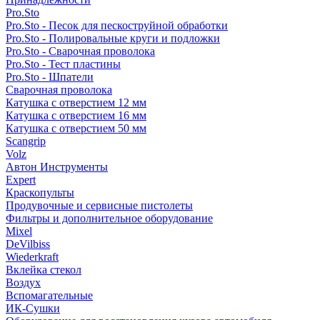
Pro.Sto
Pro.Sto - Песок для пескоструйной обработки
Pro.Sto - Полировальные круги и подложки
Pro.Sto - Сварочная проволока
Pro.Sto - Тест пластины
Pro.Sto - Шпатели
Сварочная проволока
Катушка с отверстием 12 мм
Катушка с отверстием 16 мм
Катушка с отверстием 50 мм
Scangrip
Volz
Автон Инструменты
Expert
Краскопульты
Продувочные и сервисные пистолеты
Фильтры и дополнительное оборудование
Mixel
DeVilbiss
Wiederkraft
Вклейка стекол
Воздух
Вспомагательные
ИК-Сушки