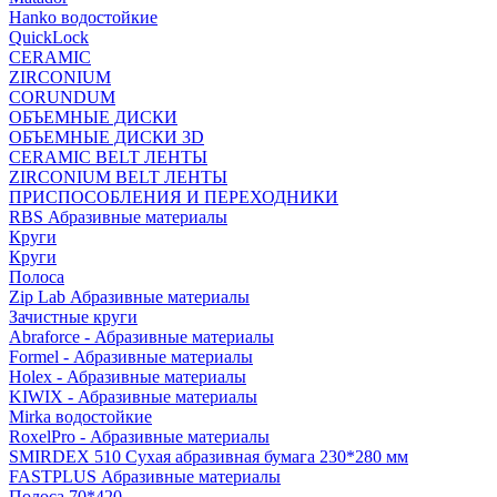
Hanko водостойкие
QuickLock
CERAMIC
ZIRCONIUM
СORUNDUM
ОБЪЕМНЫЕ ДИСКИ
ОБЪЕМНЫЕ ДИСКИ 3D
CERAMIC BELT ЛЕНТЫ
ZIRCONIUM BELT ЛЕНТЫ
ПРИСПОСОБЛЕНИЯ И ПЕРЕХОДНИКИ
RBS Абразивные материалы
Круги
Круги
Полоса
Zip Lab Абразивные материалы
Зачистные круги
Abraforce - Абразивные материалы
Formel - Абразивные материалы
Holex - Абразивные материалы
KIWIX - Абразивные материалы
Mirka водостойкие
RoxelPro - Абразивные материалы
SMIRDEX 510 Сухая абразивная бумага 230*280 мм
FASTPLUS Абразивные материалы
Полоса 70*420