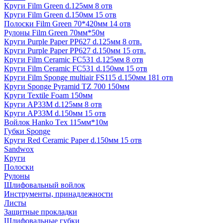
Круги Film Green d.125мм 8 отв
Круги Film Green d.150мм 15 отв
Полоски Film Green 70*420мм 14 отв
Рулоны Film Green 70мм*50м
Круги Purple Paper PP627 d.125мм 8 отв.
Круги Purple Paper PP627 d.150мм 15 отв.
Круги Film Ceramic FC531 d.125мм 8 отв
Круги Film Ceramic FC531 d.150мм 15 отв
Круги Film Sponge multiair FS115 d.150мм 181 отв
Круги Sponge Pyramid TZ 700 150мм
Круги Textile Foam 150мм
Круги AP33M d.125мм 8 отв
Круги AP33M d.150мм 15 отв
Войлок Hanko Tех 115мм*10м
Губки Sponge
Круги Red Ceramic Paper d.150мм 15 отв
Sandwox
Круги
Полоски
Рулоны
Шлифовальный войлок
Инструменты, принадлежности
Листы
Защитные прокладки
Шлифовальные губки