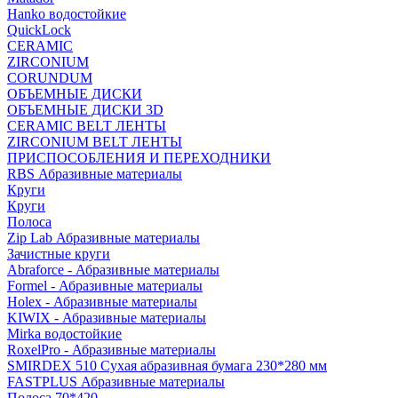
Hanko водостойкие
QuickLock
CERAMIC
ZIRCONIUM
СORUNDUM
ОБЪЕМНЫЕ ДИСКИ
ОБЪЕМНЫЕ ДИСКИ 3D
CERAMIC BELT ЛЕНТЫ
ZIRCONIUM BELT ЛЕНТЫ
ПРИСПОСОБЛЕНИЯ И ПЕРЕХОДНИКИ
RBS Абразивные материалы
Круги
Круги
Полоса
Zip Lab Абразивные материалы
Зачистные круги
Abraforce - Абразивные материалы
Formel - Абразивные материалы
Holex - Абразивные материалы
KIWIX - Абразивные материалы
Mirka водостойкие
RoxelPro - Абразивные материалы
SMIRDEX 510 Сухая абразивная бумага 230*280 мм
FASTPLUS Абразивные материалы
Полоса 70*420