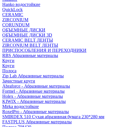
Hanko водостойкие
QuickLock
CERAMIC
ZIRCONIUM
СORUNDUM
ОБЪЕМНЫЕ ДИСКИ
ОБЪЕМНЫЕ ДИСКИ 3D
CERAMIC BELT ЛЕНТЫ
ZIRCONIUM BELT ЛЕНТЫ
ПРИСПОСОБЛЕНИЯ И ПЕРЕХОДНИКИ
RBS Абразивные материалы
Круги
Круги
Полоса
Zip Lab Абразивные материалы
Зачистные круги
Abraforce - Абразивные материалы
Formel - Абразивные материалы
Holex - Абразивные материалы
KIWIX - Абразивные материалы
Mirka водостойкие
RoxelPro - Абразивные материалы
SMIRDEX 510 Сухая абразивная бумага 230*280 мм
FASTPLUS Абразивные материалы
Полоса 70*420