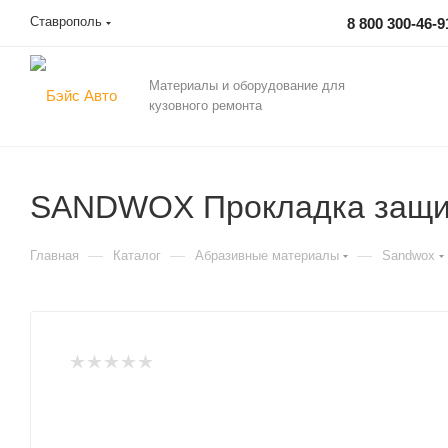
Ставрополь
8 800 300-46-9
Материалы и оборудование для
кузовного ремонта
SANDWOX Прокладка защит
—
—
—
Главная
Каталог
Абразивные материалы
Sandwox