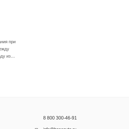
ния при
между
ду из
вальными
8 800 300-46-91