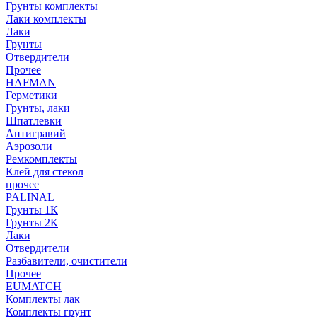
Грунты комплекты
Лаки комплекты
Лаки
Грунты
Отвердители
Прочее
HAFMAN
Герметики
Грунты, лаки
Шпатлевки
Антигравий
Аэрозоли
Ремкомплекты
Клей для стекол
прочее
PALINAL
Грунты 1К
Грунты 2К
Лаки
Отвердители
Разбавители, очистители
Прочее
EUMATCH
Комплекты лак
Комплекты грунт