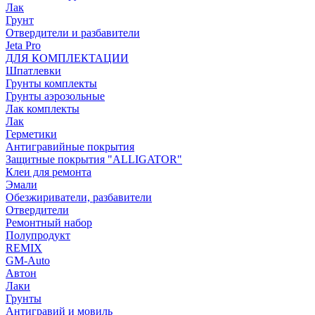
Лак
Грунт
Отвердители и разбавители
Jeta Pro
ДЛЯ КОМПЛЕКТАЦИИ
Шпатлевки
Грунты комплекты
Грунты аэрозольные
Лак комплекты
Лак
Герметики
Антигравийные покрытия
Защитные покрытия "ALLIGATOR"
Клеи для ремонта
Эмали
Обезжириватели, разбавители
Отвердители
Ремонтный набор
Полупродукт
REMIX
GM-Auto
Автон
Лаки
Грунты
Антигравий и мовиль