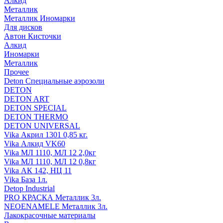
Алкид
Металлик
Металлик Иномарки
Для дисков
Автон Кисточки
Алкид
Иномарки
Металлик
Прочее
Deton Специальные аэрозоли
DETON
DETON ART
DETON SPECIAL
DETON THERMO
DETON UNIVERSAL
Vika Акрил 1301 0,85 кг.
Vika Алкид VK60
Vika МЛ 1110, МЛ 12 2,0кг
Vika МЛ 1110, МЛ 12 0,8кг
Vika АК 142, НЦ 11
Vika База 1л.
Detop Industrial
PRO КРАСКА Металлик 3л.
NEOENAMELE Металлик 3л.
Лакокрасочные материалы