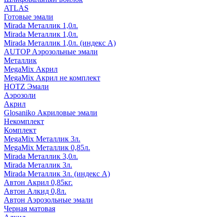
ATLAS
Готовые эмали
Mirada Металлик 1,0л.
Mirada Металлик 1,0л.
Mirada Металлик 1,0л. (индекс А)
AUTOP Аэрозольные эмали
Металлик
MegaMix Акрил
MegaMix Акрил не комплект
HOTZ Эмали
Аэрозоли
Акрил
Glosaniko Акриловые эмали
Некомплект
Комплект
MegaMix Металлик 3л.
MegaMix Металлик 0,85л.
Mirada Металлик 3,0л.
Mirada Металлик 3л.
Mirada Металлик 3л. (индекс А)
Автон Акрил 0,85кг.
Автон Алкид 0,8л.
Автон Аэрозольные эмали
Черная матовая