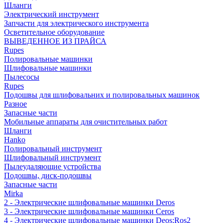
Шланги
Электрический инструмент
Запчасти для электрического инструмента
Осветительное оборудование
ВЫВЕДЕННОЕ ИЗ ПРАЙСА
Rupes
Полировальные машинки
Шлифовальные машинки
Пылесосы
Rupes
Подошвы для шлифовальних и полировальных машинок
Разное
Запасные части
Мобильные аппараты для очистительных работ
Шланги
Hanko
Полировальный инструмент
Шлифовальный инструмент
Пылеудаляющие устройства
Подошвы, диск-подошвы
Запасные части
Mirka
2 - Электрические шлифовальные машинки Deros
3 - Электрические шлифовальные машинки Ceros
4 - Электрические шлифовальные машинки Deos;Ros2