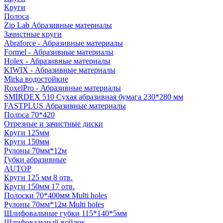
Круги
Полоса
Zip Lab Абразивные материалы
Зачистные круги
Abraforce - Абразивные материалы
Formel - Абразивные материалы
Holex - Абразивные материалы
KIWIX - Абразивные материалы
Mirka водостойкие
RoxelPro - Абразивные материалы
SMIRDEX 510 Сухая абразивная бумага 230*280 мм
FASTPLUS Абразивные материалы
Полоса 70*420
Отрезные и зачистные диски
Круги 125мм
Круги 150мм
Рулоны 70мм*12м
Губки абразивные
AUTOP
Круги 125 мм 8 отв.
Круги 150мм 17 отв.
Полоски 70*400мм Multi holes
Рулоны 70мм*12м Multi holes
Шлифовальные губки 115*140*5мм
Шлифовальный войлок