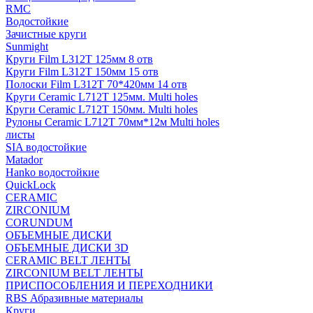
RMC
Водостойкие
Зачистные круги
Sunmight
Круги Film L312T 125мм 8 отв
Круги Film L312T 150мм 15 отв
Полоски Film L312T 70*420мм 14 отв
Круги Ceramic L712T 125мм. Multi holes
Круги Ceramic L712T 150мм. Multi holes
Рулоны Ceramic L712T 70мм*12м Multi holes
листы
SIA водостойкие
Matador
Hanko водостойкие
QuickLock
CERAMIC
ZIRCONIUM
СORUNDUM
ОБЪЕМНЫЕ ДИСКИ
ОБЪЕМНЫЕ ДИСКИ 3D
CERAMIC BELT ЛЕНТЫ
ZIRCONIUM BELT ЛЕНТЫ
ПРИСПОСОБЛЕНИЯ И ПЕРЕХОДНИКИ
RBS Абразивные материалы
Круги