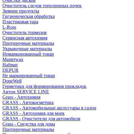
Очистки дисков
Очиститель следов тополинных почек
Зимние продукты
Гигиеническая обработка
Пластиковая тара
L-Ross
Очиститель тормозов
Сервисная автохимия
Протирочные материалы
Укрывочные материалы
Немаркированный товар
Masterwax
Hafman
DEPUR
Не маркированный товар
DoneWell
Герметики для формирования прокладок
Автон SERVICE LINE
Grass - Автохимия
GRASS - Автокосметика
GRASS - Автомобильные аксессуары в салон
GRASS - Автохимия для моек
GRASS - Очистители для автомобиля
Grass - Средства для дома
Протирочные материалы