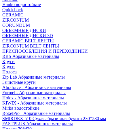
Hanko водостойкие
QuickLock
CERAMIC
ZIRCONIUM
СORUNDUM
ОБЪЕМНЫЕ ДИСКИ
ОБЪЕМНЫЕ ДИСКИ 3D
CERAMIC BELT ЛЕНТЫ
ZIRCONIUM BELT ЛЕНТЫ
ПРИСПОСОБЛЕНИЯ И ПЕРЕХОДНИКИ
RBS Абразивные материалы
Круги
Круги
Полоса
Zip Lab Абразивные материалы
Зачистные круги
Abraforce - Абразивные материалы
Formel - Абразивные материалы
Holex - Абразивные материалы
KIWIX - Абразивные материалы
Mirka водостойкие
RoxelPro - Абразивные материалы
SMIRDEX 510 Сухая абразивная бумага 230*280 мм
FASTPLUS Абразивные материалы
Полоса 70*420