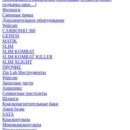
подкачка шин....)
Фитинги
Сменные бачки
Дополнительное оборудование
Walcom
CARBONIO 360
GENESI
MATIK
SLIM
SLIM KOMBAT
SLIM KOMBAT KILLER
SLIM XLIGHT
ПРОЧИЕ
Zip Lab Инструменты
Walсom
Запасные части
Asturomec
Сервисные пистолеты
Шланги
Красконагнетательные баки
Anest Iwata
SATA
Краскопульты
Миникраскопульты
Принадлежности