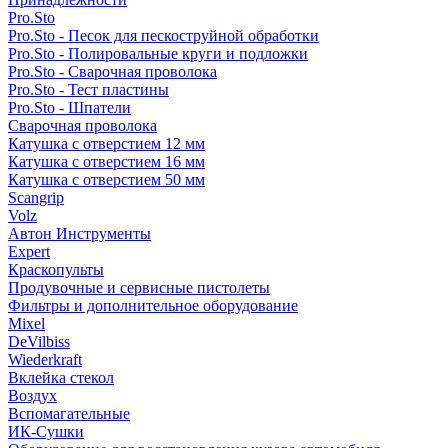
Pro.Sto
Pro.Sto - Песок для пескоструйной обработки
Pro.Sto - Полировальные круги и подложки
Pro.Sto - Сварочная проволока
Pro.Sto - Тест пластины
Pro.Sto - Шпатели
Сварочная проволока
Катушка с отверстием 12 мм
Катушка с отверстием 16 мм
Катушка с отверстием 50 мм
Scangrip
Volz
Автон Инструменты
Expert
Краскопульты
Продувочные и сервисные пистолеты
Фильтры и дополнительное оборудование
Mixel
DeVilbiss
Wiederkraft
Вклейка стекол
Воздух
Вспомагательные
ИК-Сушки