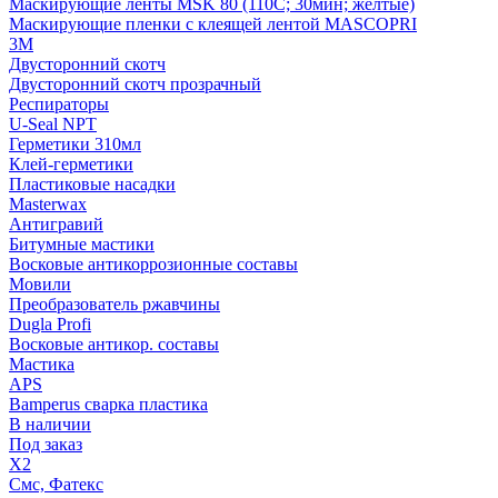
Маскирующие ленты MSK 80 (110С; 30мин; желтые)
Маскирующие пленки с клеящей лентой MASCOPRI
3M
Двусторонний скотч
Двусторонний скотч прозрачный
Респираторы
U-Seal NPT
Герметики 310мл
Клей-герметики
Пластиковые насадки
Masterwax
Антигравий
Битумные мастики
Восковые антикоррозионные составы
Мовили
Преобразователь ржавчины
Dugla Profi
Восковые антикор. составы
Мастика
APS
Bamperus сварка пластика
В наличии
Под заказ
X2
Смс, Фатекс