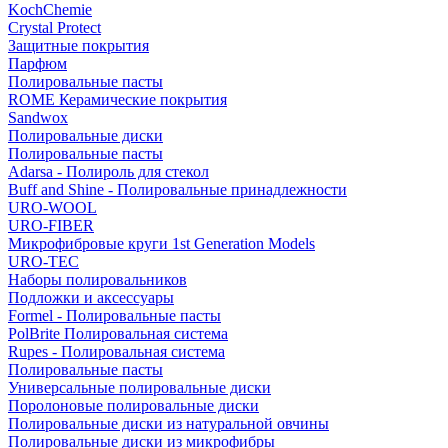
KochChemie
Crystal Protect
Защитные покрытия
Парфюм
Полировальные пасты
ROME Керамические покрытия
Sandwox
Полировальные диски
Полировальные пасты
Adarsa - Полироль для стекол
Buff and Shine - Полировальные принадлежности
URO-WOOL
URO-FIBER
Микрофибровые круги 1st Generation Models
URO-TEC
Наборы полировальников
Подложки и аксессуары
Formel - Полировальные пасты
PolBrite Полировальная система
Rupes - Полировальная система
Полировальные пасты
Универсальные полировальные диски
Поролоновые полировальные диски
Полировальные диски из натуральной овчины
Полировальные диски из микрофибры