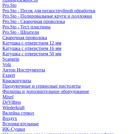
Pro.Sto
Pro.Sto - Песок для пескоструйной обработки
Pro.Sto - Полировальные круги и подложки
Pro.Sto - Сварочная проволока
Pro.Sto - Тест пластины
Pro.Sto - Шпатели
Сварочная проволока
Катушка с отверстием 12 мм
Катушка с отверстием 16 мм
Катушка с отверстием 50 мм
Scangrip
Volz
Автон Инструменты
Expert
Краскопульты
Продувочные и сервисные пистолеты
Фильтры и дополнительное оборудование
Mixel
DeVilbiss
Wiederkraft
Вклейка стекол
Воздух
Вспомагательные
ИК-Сушки