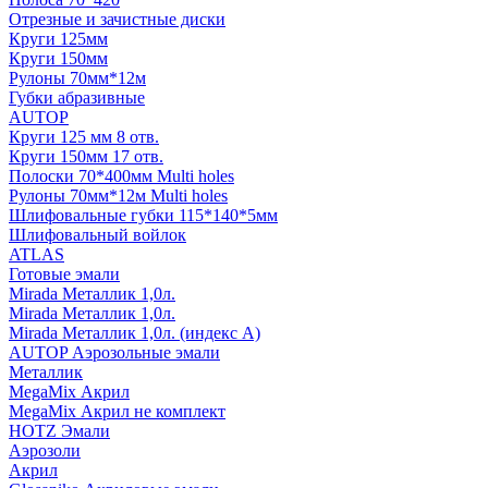
Отрезные и зачистные диски
Круги 125мм
Круги 150мм
Рулоны 70мм*12м
Губки абразивные
AUTOP
Круги 125 мм 8 отв.
Круги 150мм 17 отв.
Полоски 70*400мм Multi holes
Рулоны 70мм*12м Multi holes
Шлифовальные губки 115*140*5мм
Шлифовальный войлок
ATLAS
Готовые эмали
Mirada Металлик 1,0л.
Mirada Металлик 1,0л.
Mirada Металлик 1,0л. (индекс А)
AUTOP Аэрозольные эмали
Металлик
MegaMix Акрил
MegaMix Акрил не комплект
HOTZ Эмали
Аэрозоли
Акрил