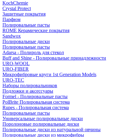
KochChemie
Crystal Protect
Защитные покрытия
Парфюм
Полировальные пасты
ROME Керамические покрытия
Sandwox
Полировальные диски
Полировальные пасты
Adarsa - Полироль для стекол
Buff and Shine - Полировальные принадлежности
URO-WOOL
URO-FIBER
Микрофибровые круги 1st Generation Models
URO-TEC
Наборы полировальников
Подложки и аксессуары
Formel - Полировальные пасты
PolBrite Полировальная система
Rupes - Полировальная система
Полировальные пасты
Универсальные полировальные диски
Поролоновые полировальные диски
Полировальные диски из натуральной овчины
Полировальные диски из микрофибры