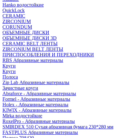
Hanko водостойкие
QuickLock
CERAMIC
ZIRCONIUM
СORUNDUM
ОБЪЕМНЫЕ ДИСКИ
ОБЪЕМНЫЕ ДИСКИ 3D
CERAMIC BELT ЛЕНТЫ
ZIRCONIUM BELT ЛЕНТЫ
ПРИСПОСОБЛЕНИЯ И ПЕРЕХОДНИКИ
RBS Абразивные материалы
Круги
Круги
Полоса
Zip Lab Абразивные материалы
Зачистные круги
Abraforce - Абразивные материалы
Formel - Абразивные материалы
Holex - Абразивные материалы
KIWIX - Абразивные материалы
Mirka водостойкие
RoxelPro - Абразивные материалы
SMIRDEX 510 Сухая абразивная бумага 230*280 мм
FASTPLUS Абразивные материалы
Полоса 70*420