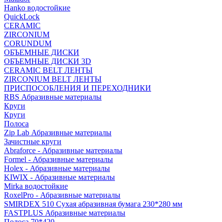
Hanko водостойкие
QuickLock
CERAMIC
ZIRCONIUM
СORUNDUM
ОБЪЕМНЫЕ ДИСКИ
ОБЪЕМНЫЕ ДИСКИ 3D
CERAMIC BELT ЛЕНТЫ
ZIRCONIUM BELT ЛЕНТЫ
ПРИСПОСОБЛЕНИЯ И ПЕРЕХОДНИКИ
RBS Абразивные материалы
Круги
Круги
Полоса
Zip Lab Абразивные материалы
Зачистные круги
Abraforce - Абразивные материалы
Formel - Абразивные материалы
Holex - Абразивные материалы
KIWIX - Абразивные материалы
Mirka водостойкие
RoxelPro - Абразивные материалы
SMIRDEX 510 Сухая абразивная бумага 230*280 мм
FASTPLUS Абразивные материалы
Полоса 70*420