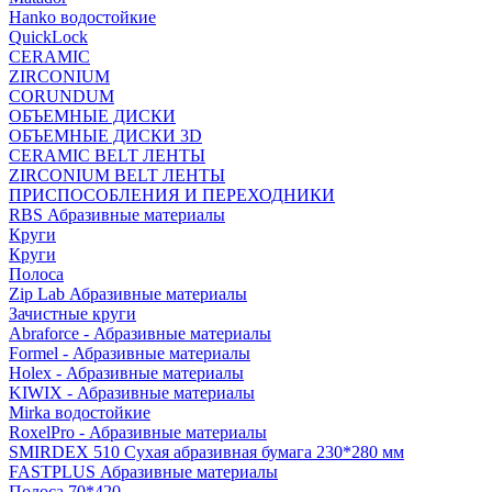
Hanko водостойкие
QuickLock
CERAMIC
ZIRCONIUM
СORUNDUM
ОБЪЕМНЫЕ ДИСКИ
ОБЪЕМНЫЕ ДИСКИ 3D
CERAMIC BELT ЛЕНТЫ
ZIRCONIUM BELT ЛЕНТЫ
ПРИСПОСОБЛЕНИЯ И ПЕРЕХОДНИКИ
RBS Абразивные материалы
Круги
Круги
Полоса
Zip Lab Абразивные материалы
Зачистные круги
Abraforce - Абразивные материалы
Formel - Абразивные материалы
Holex - Абразивные материалы
KIWIX - Абразивные материалы
Mirka водостойкие
RoxelPro - Абразивные материалы
SMIRDEX 510 Сухая абразивная бумага 230*280 мм
FASTPLUS Абразивные материалы
Полоса 70*420