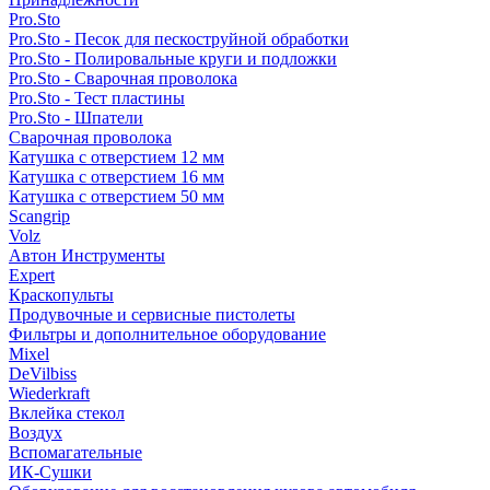
Pro.Sto
Pro.Sto - Песок для пескоструйной обработки
Pro.Sto - Полировальные круги и подложки
Pro.Sto - Сварочная проволока
Pro.Sto - Тест пластины
Pro.Sto - Шпатели
Сварочная проволока
Катушка с отверстием 12 мм
Катушка с отверстием 16 мм
Катушка с отверстием 50 мм
Scangrip
Volz
Автон Инструменты
Expert
Краскопульты
Продувочные и сервисные пистолеты
Фильтры и дополнительное оборудование
Mixel
DeVilbiss
Wiederkraft
Вклейка стекол
Воздух
Вспомагательные
ИК-Сушки