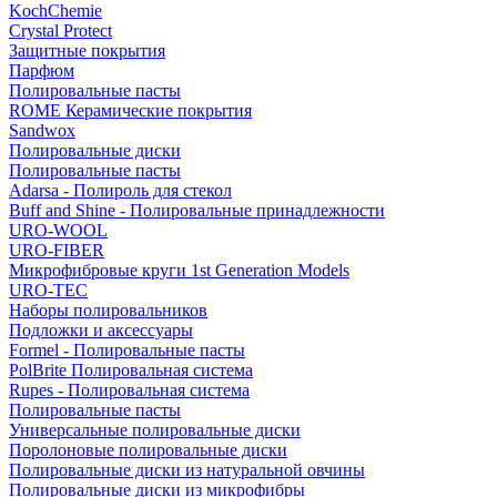
KochChemie
Crystal Protect
Защитные покрытия
Парфюм
Полировальные пасты
ROME Керамические покрытия
Sandwox
Полировальные диски
Полировальные пасты
Adarsa - Полироль для стекол
Buff and Shine - Полировальные принадлежности
URO-WOOL
URO-FIBER
Микрофибровые круги 1st Generation Models
URO-TEC
Наборы полировальников
Подложки и аксессуары
Formel - Полировальные пасты
PolBrite Полировальная система
Rupes - Полировальная система
Полировальные пасты
Универсальные полировальные диски
Поролоновые полировальные диски
Полировальные диски из натуральной овчины
Полировальные диски из микрофибры