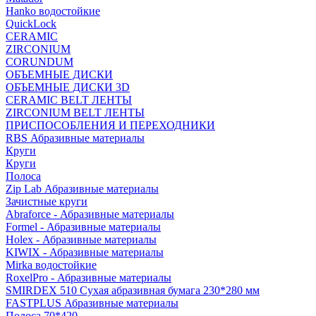
Hanko водостойкие
QuickLock
CERAMIC
ZIRCONIUM
СORUNDUM
ОБЪЕМНЫЕ ДИСКИ
ОБЪЕМНЫЕ ДИСКИ 3D
CERAMIC BELT ЛЕНТЫ
ZIRCONIUM BELT ЛЕНТЫ
ПРИСПОСОБЛЕНИЯ И ПЕРЕХОДНИКИ
RBS Абразивные материалы
Круги
Круги
Полоса
Zip Lab Абразивные материалы
Зачистные круги
Abraforce - Абразивные материалы
Formel - Абразивные материалы
Holex - Абразивные материалы
KIWIX - Абразивные материалы
Mirka водостойкие
RoxelPro - Абразивные материалы
SMIRDEX 510 Сухая абразивная бумага 230*280 мм
FASTPLUS Абразивные материалы
Полоса 70*420