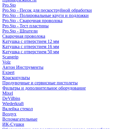
Pro.Sto
Pro.Sto - Песок для пескоструйной обработки
Pro.Sto - Полировальные круги и подложки
Pro.Sto - Сварочная проволока
Pro.Sto - Тест пластины
Pro.Sto - Шпатели
Сварочная проволока
Катушка с отверстием 12 мм
Катушка с отверстием 16 мм
Катушка с отверстием 50 мм
Scangrip
Volz
Автон Инструменты
Expert
Краскопульты
Продувочные и сервисные пистолеты
Фильтры и дополнительное оборудование
Mixel
DeVilbiss
Wiederkraft
Вклейка стекол
Воздух
Вспомагательные
ИК-Сушки