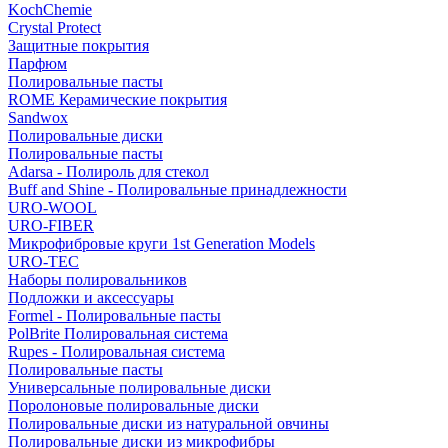
KochChemie
Crystal Protect
Защитные покрытия
Парфюм
Полировальные пасты
ROME Керамические покрытия
Sandwox
Полировальные диски
Полировальные пасты
Adarsa - Полироль для стекол
Buff and Shine - Полировальные принадлежности
URO-WOOL
URO-FIBER
Микрофибровые круги 1st Generation Models
URO-TEC
Наборы полировальников
Подложки и аксессуары
Formel - Полировальные пасты
PolBrite Полировальная система
Rupes - Полировальная система
Полировальные пасты
Универсальные полировальные диски
Поролоновые полировальные диски
Полировальные диски из натуральной овчины
Полировальные диски из микрофибры