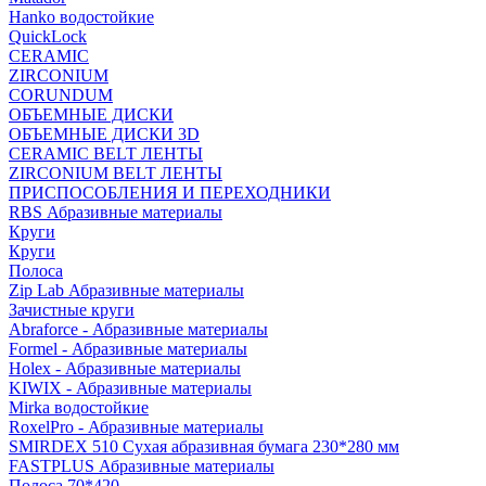
Hanko водостойкие
QuickLock
CERAMIC
ZIRCONIUM
СORUNDUM
ОБЪЕМНЫЕ ДИСКИ
ОБЪЕМНЫЕ ДИСКИ 3D
CERAMIC BELT ЛЕНТЫ
ZIRCONIUM BELT ЛЕНТЫ
ПРИСПОСОБЛЕНИЯ И ПЕРЕХОДНИКИ
RBS Абразивные материалы
Круги
Круги
Полоса
Zip Lab Абразивные материалы
Зачистные круги
Abraforce - Абразивные материалы
Formel - Абразивные материалы
Holex - Абразивные материалы
KIWIX - Абразивные материалы
Mirka водостойкие
RoxelPro - Абразивные материалы
SMIRDEX 510 Сухая абразивная бумага 230*280 мм
FASTPLUS Абразивные материалы
Полоса 70*420