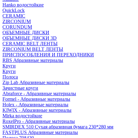
Hanko водостойкие
QuickLock
CERAMIC
ZIRCONIUM
СORUNDUM
ОБЪЕМНЫЕ ДИСКИ
ОБЪЕМНЫЕ ДИСКИ 3D
CERAMIC BELT ЛЕНТЫ
ZIRCONIUM BELT ЛЕНТЫ
ПРИСПОСОБЛЕНИЯ И ПЕРЕХОДНИКИ
RBS Абразивные материалы
Круги
Круги
Полоса
Zip Lab Абразивные материалы
Зачистные круги
Abraforce - Абразивные материалы
Formel - Абразивные материалы
Holex - Абразивные материалы
KIWIX - Абразивные материалы
Mirka водостойкие
RoxelPro - Абразивные материалы
SMIRDEX 510 Сухая абразивная бумага 230*280 мм
FASTPLUS Абразивные материалы
Полоса 70*420