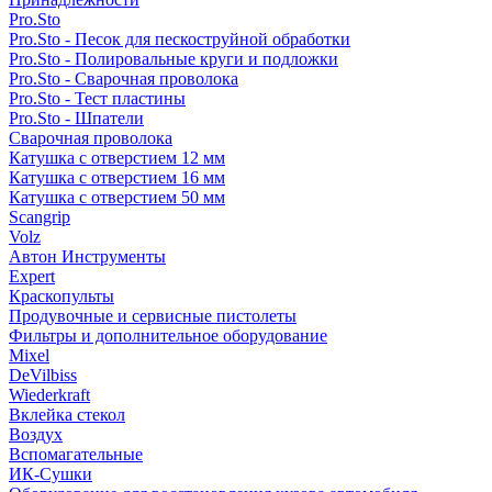
Pro.Sto
Pro.Sto - Песок для пескоструйной обработки
Pro.Sto - Полировальные круги и подложки
Pro.Sto - Сварочная проволока
Pro.Sto - Тест пластины
Pro.Sto - Шпатели
Сварочная проволока
Катушка с отверстием 12 мм
Катушка с отверстием 16 мм
Катушка с отверстием 50 мм
Scangrip
Volz
Автон Инструменты
Expert
Краскопульты
Продувочные и сервисные пистолеты
Фильтры и дополнительное оборудование
Mixel
DeVilbiss
Wiederkraft
Вклейка стекол
Воздух
Вспомагательные
ИК-Сушки