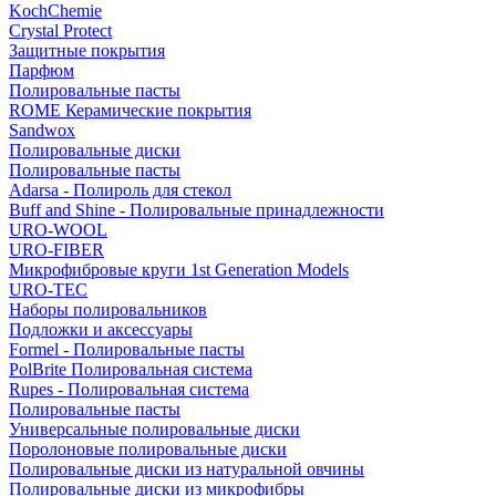
KochChemie
Crystal Protect
Защитные покрытия
Парфюм
Полировальные пасты
ROME Керамические покрытия
Sandwox
Полировальные диски
Полировальные пасты
Adarsa - Полироль для стекол
Buff and Shine - Полировальные принадлежности
URO-WOOL
URO-FIBER
Микрофибровые круги 1st Generation Models
URO-TEC
Наборы полировальников
Подложки и аксессуары
Formel - Полировальные пасты
PolBrite Полировальная система
Rupes - Полировальная система
Полировальные пасты
Универсальные полировальные диски
Поролоновые полировальные диски
Полировальные диски из натуральной овчины
Полировальные диски из микрофибры