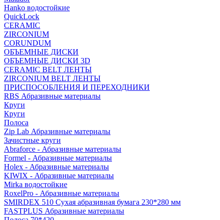
Hanko водостойкие
QuickLock
CERAMIC
ZIRCONIUM
СORUNDUM
ОБЪЕМНЫЕ ДИСКИ
ОБЪЕМНЫЕ ДИСКИ 3D
CERAMIC BELT ЛЕНТЫ
ZIRCONIUM BELT ЛЕНТЫ
ПРИСПОСОБЛЕНИЯ И ПЕРЕХОДНИКИ
RBS Абразивные материалы
Круги
Круги
Полоса
Zip Lab Абразивные материалы
Зачистные круги
Abraforce - Абразивные материалы
Formel - Абразивные материалы
Holex - Абразивные материалы
KIWIX - Абразивные материалы
Mirka водостойкие
RoxelPro - Абразивные материалы
SMIRDEX 510 Сухая абразивная бумага 230*280 мм
FASTPLUS Абразивные материалы
Полоса 70*420