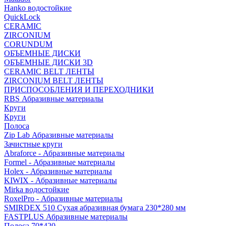
Hanko водостойкие
QuickLock
CERAMIC
ZIRCONIUM
СORUNDUM
ОБЪЕМНЫЕ ДИСКИ
ОБЪЕМНЫЕ ДИСКИ 3D
CERAMIC BELT ЛЕНТЫ
ZIRCONIUM BELT ЛЕНТЫ
ПРИСПОСОБЛЕНИЯ И ПЕРЕХОДНИКИ
RBS Абразивные материалы
Круги
Круги
Полоса
Zip Lab Абразивные материалы
Зачистные круги
Abraforce - Абразивные материалы
Formel - Абразивные материалы
Holex - Абразивные материалы
KIWIX - Абразивные материалы
Mirka водостойкие
RoxelPro - Абразивные материалы
SMIRDEX 510 Сухая абразивная бумага 230*280 мм
FASTPLUS Абразивные материалы
Полоса 70*420